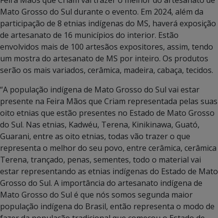
Mato Grosso do Sul durante o evento. Em 2024, além da
participação de 8 etnias indígenas do MS, haverá exposição
de artesanato de 16 municípios do interior. Estão
envolvidos mais de 100 artesãos expositores, assim, tendo
um mostra do artesanato de MS por inteiro. Os produtos
serão os mais variados, cerâmica, madeira, cabaça, tecidos.
“A população indígena de Mato Grosso do Sul vai estar
presente na Feira Mãos que Criam representada pelas suas
oito etnias que estão presentes no Estado de Mato Grosso
do Sul. Nas etnias, Kadwéu, Terena, Kinikinawa, Guató,
Guarani, entre as oito etnias, todas vão trazer o que
representa o melhor do seu povo, entre cerâmica, cerâmica
Terena, trançado, penas, sementes, todo o material vai
estar representando as etnias indígenas do Estado de Mato
Grosso do Sul. A importância do artesanato indígena de
Mato Grosso do Sul é que nós somos segunda maior
população indígena do Brasil, então representa o modo de
fazer da população tradicional que começou o Estado de