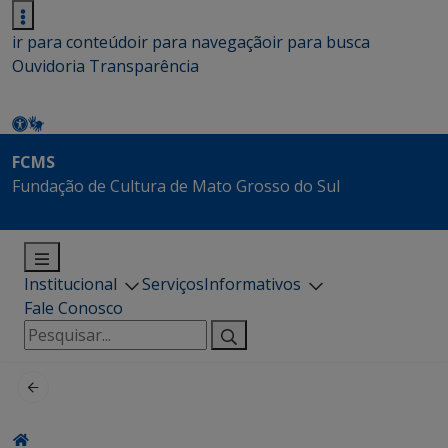
ir para conteúdo
ir para navegação
ir para busca
Ouvidoria
Transparência
FCMS
Fundação de Cultura de Mato Grosso do Sul
Institucional
Serviços
Informativos
Fale Conosco
Pesquisar
por: