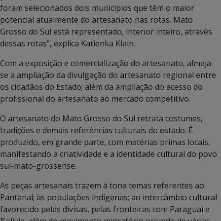
foram selecionados dois municípios que têm o maior
potencial atualmente do artesanato nas rotas. Mato
Grosso do Sul está representado, interior inteiro, através
dessas rotas”, explica Katienka Klain.
Com a exposição e comercialização do artesanato, almeja-
se a ampliação da divulgação do artesanato regional entre
os cidadãos do Estado; além da ampliação do acesso do
profissional do artesanato ao mercado competitivo.
O artesanato do Mato Grosso do Sul retrata costumes,
tradições e demais referências culturais do estado. É
produzido, em grande parte, com matérias primas locais,
manifestando a criatividade e a identidade cultural do povo
sul-mato-grossense.
As peças artesanais trazem à tona temas referentes ao
Pantanal; às populações indígenas; ao intercâmbio cultural
favorecido pelas divisas, pelas fronteiras com Paraguai e
Bolívia, além do movimento migratório oriundo de várias