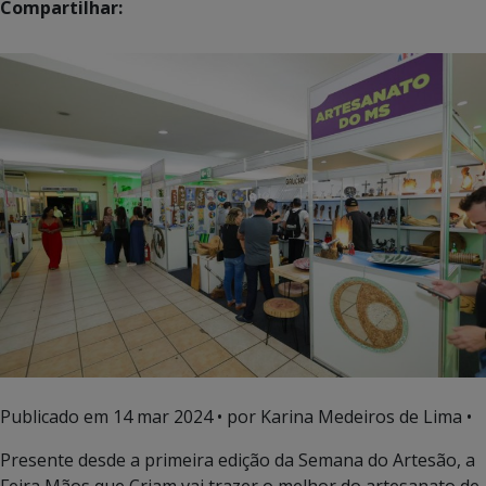
Compartilhar:
Publicado em
14 mar 2024
• por Karina Medeiros de Lima •
Presente desde a primeira edição da Semana do Artesão, a
Feira Mãos que Criam vai trazer o melhor do artesanato de