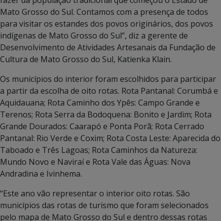
Mato Grosso do Sul. Contamos com a presença de todos
para visitar os estandes dos povos originários, dos povos
indígenas de Mato Grosso do Sul”, diz a gerente de
Desenvolvimento de Atividades Artesanais da Fundação de
Cultura de Mato Grosso do Sul, Katienka Klain.
Os municípios do interior foram escolhidos para participar
a partir da escolha de oito rotas. Rota Pantanal: Corumbá e
Aquidauana; Rota Caminho dos Ypês: Campo Grande e
Terenos; Rota Serra da Bodoquena: Bonito e Jardim; Rota
Grande Dourados: Caarapó e Ponta Porã; Rota Cerrado
Pantanal: Rio Verde e Coxim; Rota Costa Leste: Aparecida do
Taboado e Três Lagoas; Rota Caminhos da Natureza:
Mundo Novo e Naviraí e Rota Vale das Águas: Nova
Andradina e Ivinhema.
“Este ano vão representar o interior oito rotas. São
municípios das rotas de turismo que foram selecionados
pelo mapa de Mato Grosso do Sul e dentro dessas rotas