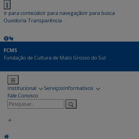
ir para conteúdo
ir para navegação
ir para busca
Ouvidoria
Transparência
FCMS
Fundação de Cultura de Mato Grosso do Sul
Institucional
Serviços
Informativos
Fale Conosco
Pesquisar
por: