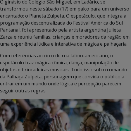
O ginásio do Colégio São Miguel, em Ladário, se
transformou neste sábado (17) em palco para um universo
encantado: o Planeta Zulpeta. O espetáculo, que integra a
programação descentralizada do Festival América do Sul
Pantanal, foi apresentado pela artista argentina Julieta
Zarza e reuniu famílias, crianças e moradores da região em
uma experiência lúdica e interativa de mágica e palhaçaria.
Com referências ao circo de rua latino-americano, o
espetáculo traz mágica cômica, dança, manipulação de
objetos e brincadeiras musicais. Tudo isso sob o comando
da Palhaça Zulpeta, personagem que convida o público a
entrar em um mundo onde lógica e percepção parecem
seguir outras regras.