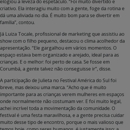
elogiou a leveza do espetáculo. “Foi muito divertido e
criativo. Ela interagiu muito com a gente, foge da rotina e
dá uma aliviada no dia. É muito bom para se divertir em
família”, contou.
Já Luiza Tocale, profissional de marketing que assistiu ao
show com o filho pequeno, destacou o clima acolhedor da
apresentação. “Ele gargalhou em vários momentos. O
espaço estava bem organizado e arejado, ideal para as
crianças. E o melhor: foi perto de casa. Se fosse em
Corumbá, a gente talvez não conseguisse ir”, disse.
A participação de Julieta no Festival América do Sul foi
breve, mas deixou uma marca. “Acho que é muito
importante para as crianças verem mulheres em espaços
onde normalmente não costumam ver. E foi muito legal,
achei incrível toda a movimentação da comunidade. O
festival é uma festa maravilhosa, e a gente precisa cuidar
muito desse tipo de encontro, porque o mais valioso que
temos hoje, como seres humanos, é justamente isso: a