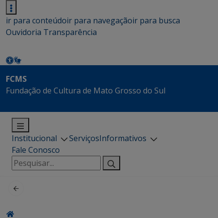
ir para conteúdo
ir para navegação
ir para busca
Ouvidoria
Transparência
FCMS
Fundação de Cultura de Mato Grosso do Sul
Institucional
Serviços
Informativos
Fale Conosco
Pesquisar
por: