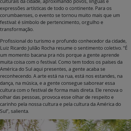
culturais da cidade, aproximando povos, línguas e
expressões artísticas de todo o continente. Para os
corumbaenses, o evento se tornou muito mais que um
festival: é símbolo de pertencimento, orgulho e
transformação.
Profissional do turismo e profundo conhecedor da cidade,
Luiz Ricardo Julião Rocha resume o sentimento coletivo. “É
um momento bacana pra nós porque a gente aprende
muita coisa com o festival. Como tem todos os países da
América do Sul aqui presentes, a gente acaba se
reconhecendo. A arte está na rua, está nos estandes, na
dança, na música, e a gente consegue saborear essa
cultura com o festival de forma mais direta. Ele renova o
olhar das pessoas, provoca esse olhar de respeito e
carinho pela nossa cultura e pela cultura da América do
Sul”, salienta.