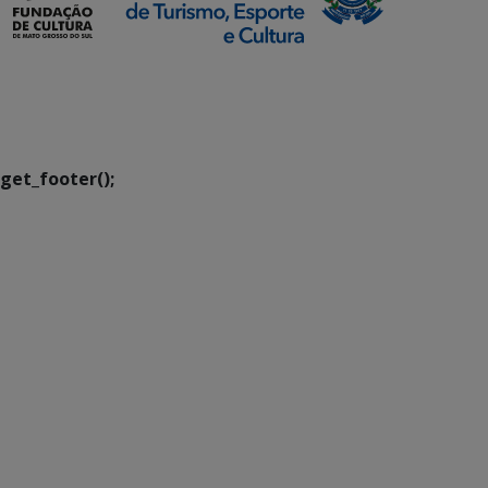
SETDIG | Secretaria-
Executiva de
Transformação Digital
get_footer();