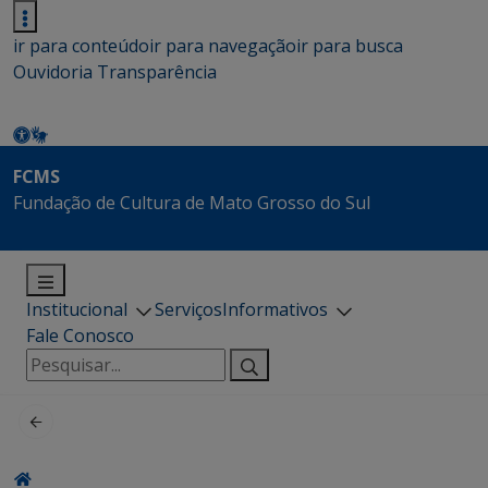
ir para conteúdo
ir para navegação
ir para busca
Ouvidoria
Transparência
FCMS
Fundação de Cultura de Mato Grosso do Sul
Institucional
Serviços
Informativos
Fale Conosco
Pesquisar
por: