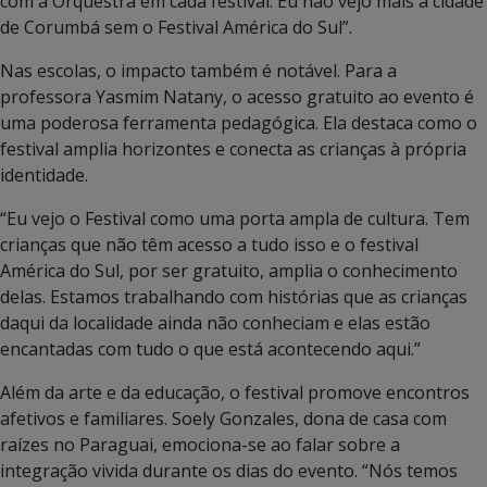
com a Orquestra em cada festival. Eu não vejo mais a cidade
de Corumbá sem o Festival América do Sul”.
Nas escolas, o impacto também é notável. Para a
professora Yasmim Natany, o acesso gratuito ao evento é
uma poderosa ferramenta pedagógica. Ela destaca como o
festival amplia horizontes e conecta as crianças à própria
identidade.
“Eu vejo o Festival como uma porta ampla de cultura. Tem
crianças que não têm acesso a tudo isso e o festival
América do Sul, por ser gratuito, amplia o conhecimento
delas. Estamos trabalhando com histórias que as crianças
daqui da localidade ainda não conheciam e elas estão
encantadas com tudo o que está acontecendo aqui.”
Além da arte e da educação, o festival promove encontros
afetivos e familiares. Soely Gonzales, dona de casa com
raízes no Paraguai, emociona-se ao falar sobre a
integração vivida durante os dias do evento. “Nós temos