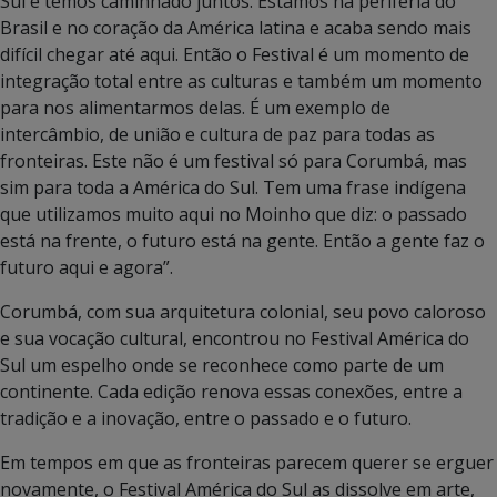
Sul e temos caminhado juntos. Estamos na periferia do
Brasil e no coração da América latina e acaba sendo mais
difícil chegar até aqui. Então o Festival é um momento de
integração total entre as culturas e também um momento
para nos alimentarmos delas. É um exemplo de
intercâmbio, de união e cultura de paz para todas as
fronteiras. Este não é um festival só para Corumbá, mas
sim para toda a América do Sul. Tem uma frase indígena
que utilizamos muito aqui no Moinho que diz: o passado
está na frente, o futuro está na gente. Então a gente faz o
futuro aqui e agora”.
Corumbá, com sua arquitetura colonial, seu povo caloroso
e sua vocação cultural, encontrou no Festival América do
Sul um espelho onde se reconhece como parte de um
continente. Cada edição renova essas conexões, entre a
tradição e a inovação, entre o passado e o futuro.
Em tempos em que as fronteiras parecem querer se erguer
novamente, o Festival América do Sul as dissolve em arte,