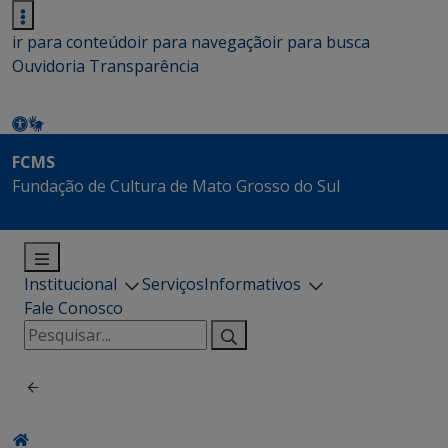
ir para conteúdo
ir para navegação
ir para busca
Ouvidoria
Transparência
FCMS
Fundação de Cultura de Mato Grosso do Sul
Institucional
Serviços
Informativos
Fale Conosco
Pesquisar
por: