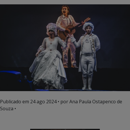
Publicado em
24 ago 2024
• por Ana Paula Ostapenco de
Souza •