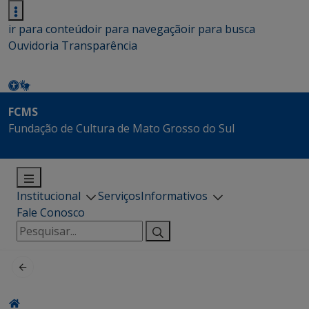
ir para conteúdo
ir para navegação
ir para busca
Ouvidoria
Transparência
FCMS
Fundação de Cultura de Mato Grosso do Sul
Institucional
Serviços
Informativos
Fale Conosco
Pesquisar
por: