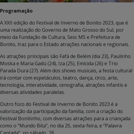
Programação
A XXII edição do Festival de Inverno de Bonito 2023, que é
uma realização do Governo de Mato Grosso do Sul, por
meio da Fundação de Cultura, Sesc MS e Prefeitura de
Bonito, traz para o Estado atrações nacionais e regionais.
As atrações principais são Fafá de Belém (dia 23), Paulinho
Moska e Maria Gadú (24), Iza (25), Emicida (26) e Trio
Parada Dura (27). Além dos shows musicais, a festa cultural
irá contar com espetáculos, teatro, dança, circo, arte,
tecnologia, interatividade, cenografia, atrações infantis e
diversas atividades paralelas.
Outro foco do Festival de Inverno de Bonito 2023 é a
valorização da participação da família, com a criação do
Festival Bonitinho, com diversas atrações para a criançada
como o “Mundo Bita”, no dia 25, sexta-feira, e “Palavra
Cantada”, no sábado, 26.