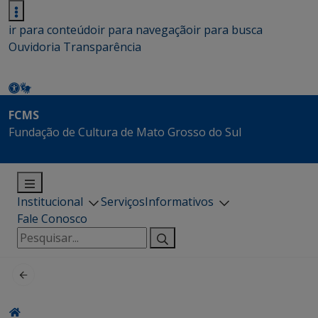
ir para conteúdo
ir para navegação
ir para busca
Ouvidoria
Transparência
FCMS
Fundação de Cultura de Mato Grosso do Sul
Institucional
Serviços
Informativos
Fale Conosco
Pesquisar
por: