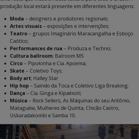
produção local estará presente em diferentes linguagens:
Moda
– designers e produtores regionais;
Artes visuais
– exposições e intervenções;
Teatro
– grupos Imaginário Maracangalha e Esboço
Caótico;
Performances de rua
– Produza e Techno;
Cultura ballroom
; Balroom MS
Circo
– Pipokinha e Cia. Apoema;
Skate
– Coletivo Toys;
Body art
; Halley Star
Hip hop
– Saindo da Toca e Coletivo Liga Breaking;
Dança
– Cia. Ginga e Kipaéxoti;
Música
– Rock Sellers, As Máquinas do seu Antônio,
Mataguéw, Mulheres de Quinta, Chicão Castro,
Uskaradakombi e Samba 10.