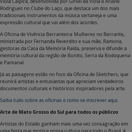
Viola Caipira, desenvolvida por Girsel da Viola e Ariane
Rodrigues no Clube do Laço, que destaca um dos mais
tradicionais instrumentos da música sertaneja e uma
expressão cultural que vai além dos acordes.
A Oficina de Vivência Berranteira: Mulheres no Berrante
,
ministrada por Fernanda Reverdito
e sua mãe,
Ramona,
gestoras da Casa da Memória Raída, preserva e difunde a
memória cultural da região de Bonito, Serra da Bodoquena
e Pantanal.
Já as paisagens estão no foco da Oficina de Sketchers, que
reunirá artistas e entusiastas que apreciam verdadeiros
documentos culturais e históricos inspiradores pela arte.
Saiba tudo sobre as oficinas e como se inscrever aqui.
Arte de Mato Grosso do Sul para todos os públicos
Artistas do Estado ganham mais uma vez consagração em
uma festa que mostra nossa cultura para todo o Brasil. A