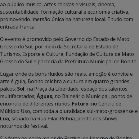
ao público música, artes cênicas e visuais, cinema,
sustentabilidade, formação cultural e economia criativa,
promovendo imersão única na natureza local. E tudo com
entrada franca.
O evento é promovido pelo Governo do Estado de Mato
Grosso do Sul, por meio da Secretaria de Estado de
Turismo, Esporte e Cultura, Fundação de Cultura de Mato
Grosso do Sul e parceria da Prefeitura Municipal de Bonito.
Lugar onde os bons fluidos são reais, emoção é convite e
arte é guia, Bonito celebra a cultura em quatro grandes
palcos:
Sol
, na Praça da Liberdade, espaço dos talentos
multifacetados;
Águas
, no Balneário Municipal, ponto de
encontro de diferentes ritmos;
Futuro
, no Centro de
Múltiplo Uso, com toda a pluralidade sul-mato-grossense e
Lua
, situado na Rua Pilad Rebuá, ponto dos shows
noturnos do festival.
E a festa no palco maior do Festival de Inverno de Bonito