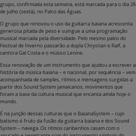
grupo, confirmada esta semana, está marcada para o dia 26
de julho (sexta), no Palco das Águas.
O grupo que renovou o uso da guitarra baiana acrescenta
generosa pitada de peso e suingue a uma programação
musical marcada pela diversidade. Pelo mesmo palco do
Festival de Inverno passarão a dupla Chrystian e Ralf, a
cantora Gal Costa e o músico Lenine.
Essa renovação de um instrumento que ajudou a escrever a
história da música baiana – e nacional, por sequência – vem
acompanhada de samples, ritmos e mensagens surgidas a
partir dos Sound System jamaicanos, movimentos que
foram a base da cultura musical que encanta ainda hoje o
mundo.
É na junção dessas culturas que o BaianaSystem – cujo
batismo é fruto da fusão da guitarra baiana e dos Sound
System – navega. Os ritmos caribenhos casam com o
aguçado e penetrante som do instrumento símbolo do