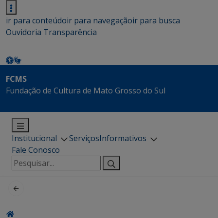
ir para conteúdo
ir para navegação
ir para busca
Ouvidoria
Transparência
FCMS
Fundação de Cultura de Mato Grosso do Sul
Institucional
Serviços
Informativos
Fale Conosco
Pesquisar
por: