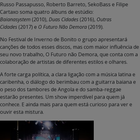
Russo Passapusso, Roberto Barreto, SekoBass e Filipe
Cartaxo soma quatro álbuns de estúdio:
Baianasystem
(2010),
Duas Cidades
(2016),
Outras
Cidades
(2017) e
O Futuro Não Demora
(2019).
No Festival de Inverno de Bonito o grupo apresentará
canções de todos esses discos, mas com maior influência de
seu novo trabalho, O Futuro não Demora, que conta com a
colaboração de artistas de diferentes estilos e olhares.
A forte carga política, a clara ligação com a música latina e
caribenha, o diálogo do berimbau com a guitarra baiana e
o peso dos tambores de Angola e do samba-reggae
estarão presentes. Um show imperdível para quem já
conhece. E ainda mais para quem está curioso para ver e
ouvir esta mistura.