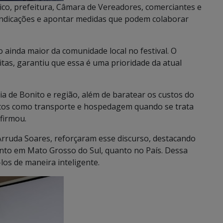
stico, prefeitura, Câmara de Vereadores, comerciantes e
indicações e apontar medidas que podem colaborar
ão ainda maior da comunidade local no festival. O
itas, garantiu que essa é uma prioridade da atual
ia de Bonito e região, além de baratear os custos do
stos como transporte e hospedagem quando se trata
firmou.
 Arruda Soares, reforçaram esse discurso, destacando
to em Mato Grosso do Sul, quanto no País. Dessa
-los de maneira inteligente.