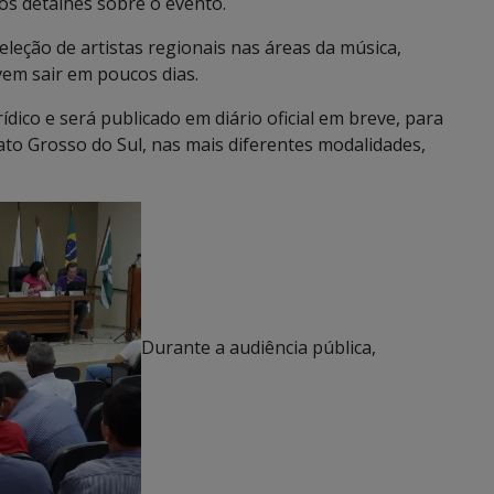
os detalhes sobre o evento.
leção de artistas regionais nas áreas da música,
evem sair em poucos dias.
ídico e será publicado em diário oficial em breve, para
ato Grosso do Sul, nas mais diferentes modalidades,
Durante a audiência pública,