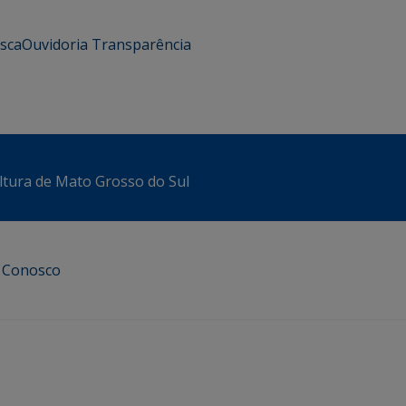
usca
Ouvidoria
Transparência
ltura de Mato Grosso do Sul
e Conosco