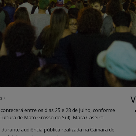
V
o •
acontecerá entre os dias 25 e 28 de julho, conforme
ultura de Mato Grosso do Sul), Mara Caseiro.
, durante audiência pública realizada na Câmara de