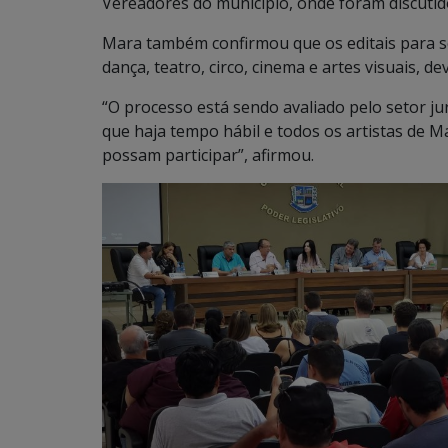
Vereadores do município, onde foram discutid
Mara também confirmou que os editais para se
dança, teatro, circo, cinema e artes visuais, d
“O processo está sendo avaliado pelo setor jur
que haja tempo hábil e todos os artistas de M
possam participar”, afirmou.