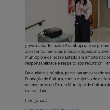
governador Reinaldo Azambuja que se promova
apresentou em suas últimas edições, envolv
município e de nosso Estado em âmbito naciona
responsabilidade e respeito aos recursos”, re
Da audiência pública, participaram vereadores,
Fundação de Cultura, com o objetivo de esclare
de membros do Fórum Municipal de Cultura de 
comunidade.
Categorias :