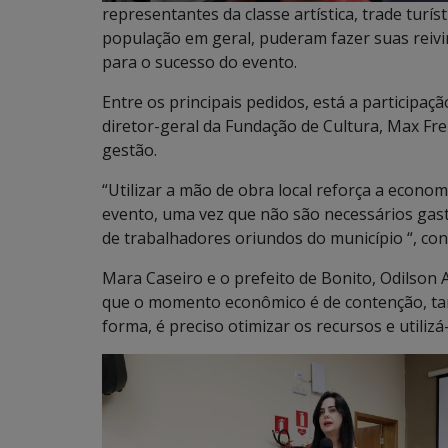
representantes da classe artística, trade turí
população em geral, puderam fazer suas reiv
para o sucesso do evento.
Entre os principais pedidos, está a participaç
diretor-geral da Fundação de Cultura, Max Fre
gestão.
“Utilizar a mão de obra local reforça a econom
evento, uma vez que não são necessários ga
de trabalhadores oriundos do município “, con
Mara Caseiro e o prefeito de Bonito, Odilson
que o momento econômico é de contenção, tan
forma, é preciso otimizar os recursos e utilizá