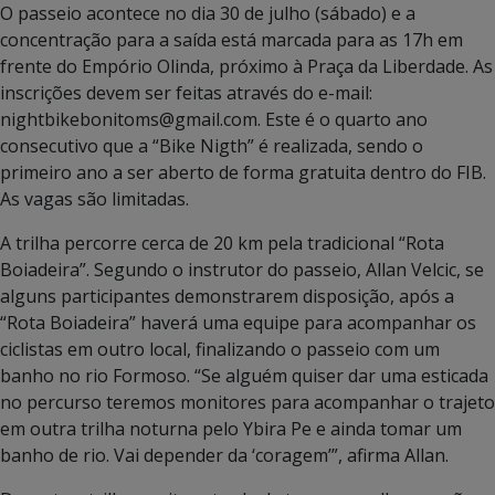
O passeio acontece no dia 30 de julho (sábado) e a
concentração para a saída está marcada para as 17h em
frente do Empório Olinda, próximo à Praça da Liberdade. As
inscrições devem ser feitas através do e-mail:
nightbikebonitoms@gmail.com. Este é o quarto ano
consecutivo que a “Bike Nigth” é realizada, sendo o
primeiro ano a ser aberto de forma gratuita dentro do FIB.
As vagas são limitadas.
A trilha percorre cerca de 20 km pela tradicional “Rota
Boiadeira”. Segundo o instrutor do passeio, Allan Velcic, se
alguns participantes demonstrarem disposição, após a
“Rota Boiadeira” haverá uma equipe para acompanhar os
ciclistas em outro local, finalizando o passeio com um
banho no rio Formoso. “Se alguém quiser dar uma esticada
no percurso teremos monitores para acompanhar o trajeto
em outra trilha noturna pelo Ybira Pe e ainda tomar um
banho de rio. Vai depender da ‘coragem’”, afirma Allan.