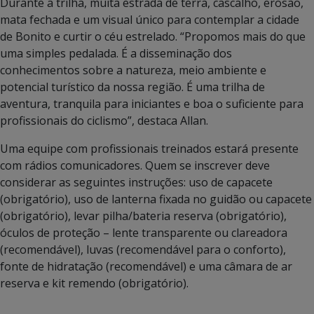
Durante a trilha, muita estrada de terra, cascalho, erosão,
mata fechada e um visual único para contemplar a cidade
de Bonito e curtir o céu estrelado. “Propomos mais do que
uma simples pedalada. É a disseminação dos
conhecimentos sobre a natureza, meio ambiente e
potencial turístico da nossa região. É uma trilha de
aventura, tranquila para iniciantes e boa o suficiente para
profissionais do ciclismo”, destaca Allan.
Uma equipe com profissionais treinados estará presente
com rádios comunicadores. Quem se inscrever deve
considerar as seguintes instruções: uso de capacete
(obrigatório), uso de lanterna fixada no guidão ou capacete
(obrigatório), levar pilha/bateria reserva (obrigatório),
óculos de proteção – lente transparente ou clareadora
(recomendável), luvas (recomendável para o conforto),
fonte de hidratação (recomendável) e uma câmara de ar
reserva e kit remendo (obrigatório).