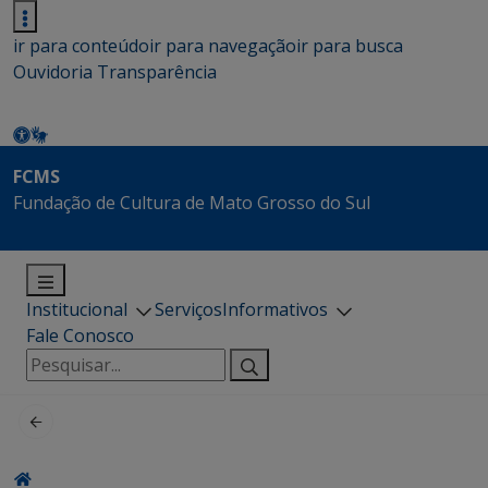
ir para conteúdo
ir para navegação
ir para busca
Ouvidoria
Transparência
FCMS
Fundação de Cultura de Mato Grosso do Sul
Institucional
Serviços
Informativos
Fale Conosco
Pesquisar
por: