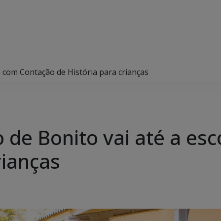
la com Contação de História para crianças
o de Bonito vai até a e
rianças