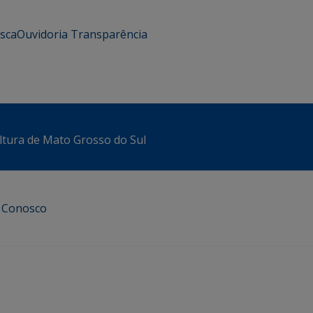
usca
Ouvidoria
Transparência
ltura de Mato Grosso do Sul
e Conosco