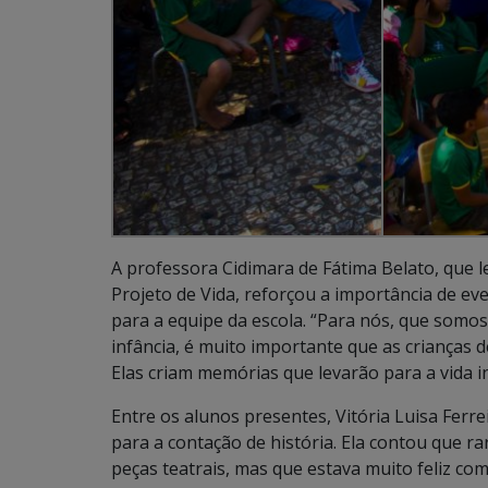
A professora Cidimara de Fátima Belato, que le
Projeto de Vida, reforçou a importância de ev
para a equipe da escola. “Para nós, que somo
infância, é muito importante que as crianças d
Elas criam memórias que levarão para a vida i
Entre os alunos presentes, Vitória Luisa Ferre
para a contação de história. Ela contou que r
peças teatrais, mas que estava muito feliz co