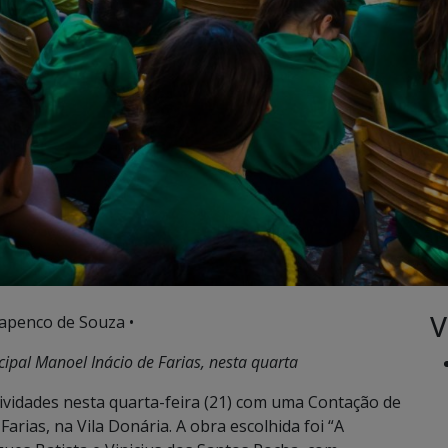
V
apenco de Souza •
cipal Manoel Inácio de Farias, nesta quarta
atividades nesta quarta-feira (21) com uma Contação de
arias, na Vila Donária. A obra escolhida foi “A