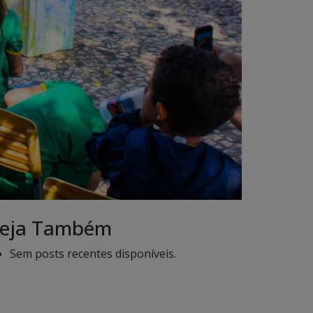
eja Também
Sem posts recentes disponíveis.