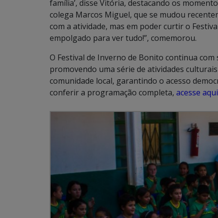
família’, disse Vitória, destacando os momen
colega Marcos Miguel, que se mudou recente
com a atividade, mas em poder curtir o Festiv
empolgado para ver tudo!”, comemorou.
O Festival de Inverno de Bonito continua com
promovendo uma série de atividades culturais 
comunidade local, garantindo o acesso democrá
conferir a programação completa,
acesse aqui