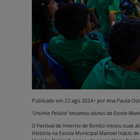
Publicado em
22 ago 2024
• por Ana Paula Ost
‘Ursinha Pelúcia’ encantou alunos da Escola Muni
O Festival de Inverno de Bonito iniciou suas 
História na Escola Municipal Manoel Inácio de F