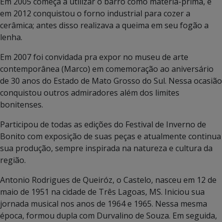
Em 2005 começa a utilizar o barro como matéria-prima, e
em 2012 conquistou o forno industrial para cozer a
cerâmica; antes disso realizava a queima em seu fogão a
lenha.
Em 2007 foi convidada pra expor no museu de arte
contemporânea (Marco) em comemoração ao aniversário
de 30 anos do Estado de Mato Grosso do Sul. Nessa ocasião
conquistou outros admiradores além dos limites
bonitenses.
Participou de todas as edições do Festival de Inverno de
Bonito com exposição de suas peças e atualmente continua
sua produção, sempre inspirada na natureza e cultura da
região.
Antonio Rodrigues de Queiróz, o Castelo, nasceu em 12 de
maio de 1951 na cidade de Três Lagoas, MS. Iniciou sua
jornada musical nos anos de 1964 e 1965. Nessa mesma
época, formou dupla com Durvalino de Souza. Em seguida,