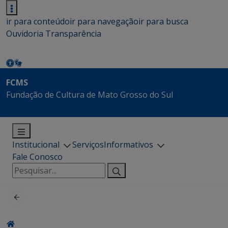
ir para conteúdo
ir para navegação
ir para busca
Ouvidoria
Transparência
FCMS
Fundação de Cultura de Mato Grosso do Sul
Institucional
Serviços
Informativos
Fale Conosco
Pesquisar
por: