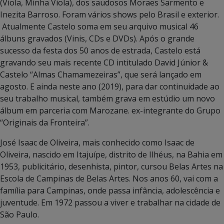
(Viola, Minha Viola), dos saudosos Moraes Sarmento e
Inezita Barroso. Foram vários shows pelo Brasil e exterior.
Atualmente Castelo soma em seu arquivo musical 46
álbuns gravados (Vinis, CDs e DVDs). Após o grande
sucesso da festa dos 50 anos de estrada, Castelo está
gravando seu mais recente CD intitulado David Júnior &
Castelo “Almas Chamamezeiras”, que será lançado em
agosto. E ainda neste ano (2019), para dar continuidade ao
seu trabalho musical, também grava em estúdio um novo
álbum em parceria com Marozane. ex-integrante do Grupo
“Originais da Fronteira”.
José Isaac de Oliveira, mais conhecido como Isaac de
Oliveira, nascido em Itajuípe, distrito de Ilhéus, na Bahia em
1953, publicitário, desenhista, pintor, cursou Belas Artes na
Escola de Campinas de Belas Artes. Nos anos 60, vai com a
família para Campinas, onde passa infância, adolescência e
juventude. Em 1972 passou a viver e trabalhar na cidade de
São Paulo.