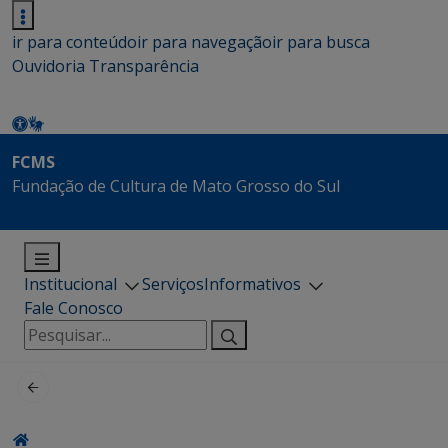
ir para conteúdo
ir para navegação
ir para busca
Ouvidoria
Transparência
FCMS
Fundação de Cultura de Mato Grosso do Sul
Institucional
Serviços
Informativos
Fale Conosco
Pesquisar
por: