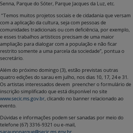
Senna, Parque do Sóter, Parque Jacques da Luz, etc.
“Temos muitos projetos sociais e de cidadania que versam
com a aplicação da cultura, seja com pessoas de
comunidades tradicionais ou com deficiência, por exemplo,
e esses trabalhos artísticos precisam de uma maior
ampliação para dialogar com a população e não ficar
restrito somente a uma parcela da sociedade”, pontua o
secretário.
Além do próximo domingo (3), estão previstas outras
quatro edições do sarau em julho, nos dias 10, 17, 24 e 31.
Os artistas interessados devem preencher o formulário de
inscrição simplificado que está disponível no site
www.secic.ms.gov.br
, clicando no banner relacionado ao
evento.
Dúvidas e informações podem ser sanadas por meio do
telefone (67) 3316-9321 ou e-mail,
saraunoparque@secic.ms.gov.br
.