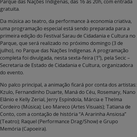
Parque das Nações Indígenas, das 16 às 20h, com entrada
gratuita.
Da música ao teatro, da performance à economia criativa,
uma programação especial está sendo preparada para a
primeira edição do Festival Sarau de Cidadania e Cultura no
Parque, que será realizado no próximo domingo (3 de
julho), no Parque das Nações Indígenas. A programação
completa foi divulgada, nesta sexta-feira (1º), pela Secic –
Secretaria de Estado de Cidadania e Cultura, organizadora
do evento.
No palco principal, a animação ficará por conta dos artistas:
Kzulo, Fernandinho Duarte, Maná do Céu, Rosemary, Nano
Elânio e Kelly Zerial, Jerry Espíndola, Márcia e Thelma
Cordeiro (Música); Leo Mareco (Artes Visuais); Tatiana de
Conto, com a contação de história “A Ararinha Ansiosa”
(Teatro); Raquel (Performance Drag/Show) e Grupo
Memória (Capoeira).