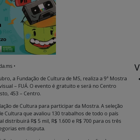
V
da.ms •
bro, a Fundação de Cultura de MS, realiza a 9ª Mostra
visual – FUÁ. O evento é gratuito e será no Centro
sto, 453 – Centro.
ação de Cultura para participar da Mostra. A seleção
e Cultura que avaliou 130 trabalhos de todo o país
l distribuirá R$ 5 mil, R$ 1.600 e R$ 700 para os três
egorias em disputa.