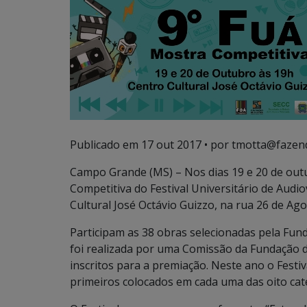
Publicado em
17 out 2017
• por tmotta@fazen
Campo Grande (MS) – Nos dias 19 e 20 de outu
Competitiva do Festival Universitário de Audio
Cultural José Octávio Guizzo, na rua 26 de Ago
Participam as 38 obras selecionadas pela Fund
foi realizada por uma Comissão da Fundação d
inscritos para a premiação. Neste ano o Festiva
primeiros colocados em cada uma das oito cat