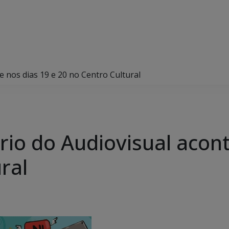
ce nos dias 19 e 20 no Centro Cultural
ário do Audiovisual acon
ral