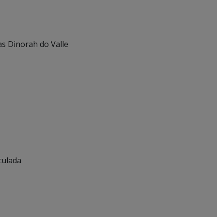
ras Dinorah do Valle
culada