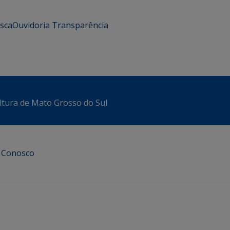
usca
Ouvidoria
Transparência
ltura de Mato Grosso do Sul
e Conosco