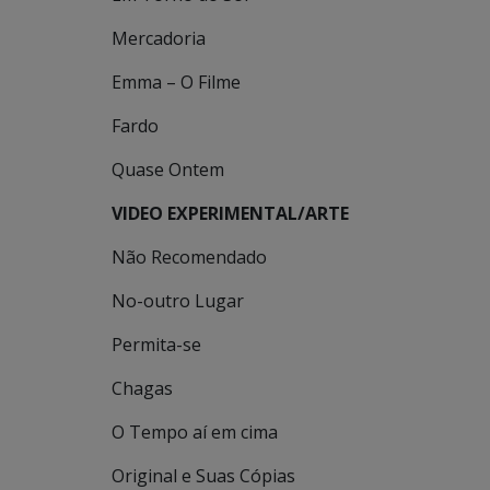
Mercadoria
Emma – O Filme
Fardo
Quase Ontem
VIDEO EXPERIMENTAL/ARTE
Não Recomendado
No-outro Lugar
Permita-se
Chagas
O Tempo aí em cima
Original e Suas Cópias