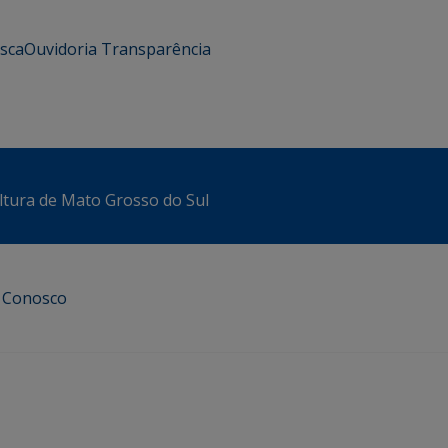
usca
Ouvidoria
Transparência
ltura de Mato Grosso do Sul
e Conosco