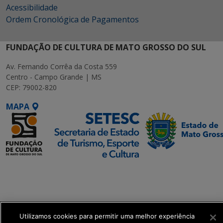
Acessibilidade
Ordem Cronológica de Pagamentos
FUNDAÇÃO DE CULTURA DE MATO GROSSO DO SUL
Av. Fernando Corrêa da Costa 559
Centro - Campo Grande | MS
CEP: 79002-820
MAPA
SETDIG | Secretaria-
Executiva de
Transformação Digital
Utilizamos cookies para permitir uma melhor experiência
get_footer();