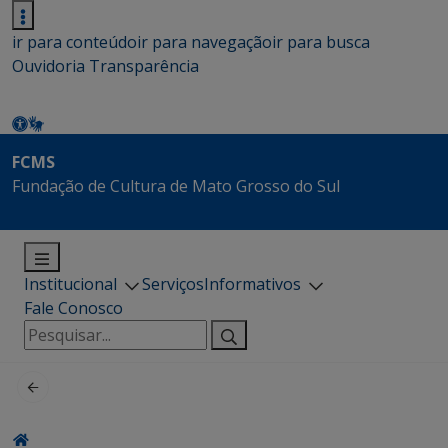
ir para conteúdo
ir para navegação
ir para busca
Ouvidoria
Transparência
FCMS
Fundação de Cultura de Mato Grosso do Sul
Institucional
Serviços
Informativos
Fale Conosco
Pesquisar
por: