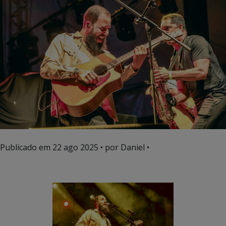
Publicado em
22 ago 2025
• por Daniel •