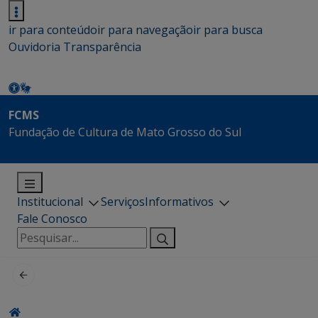
ir para conteúdo
ir para navegação
ir para busca
Ouvidoria
Transparência
FCMS
Fundação de Cultura de Mato Grosso do Sul
Institucional
Serviços
Informativos
Fale Conosco
Pesquisar
por: