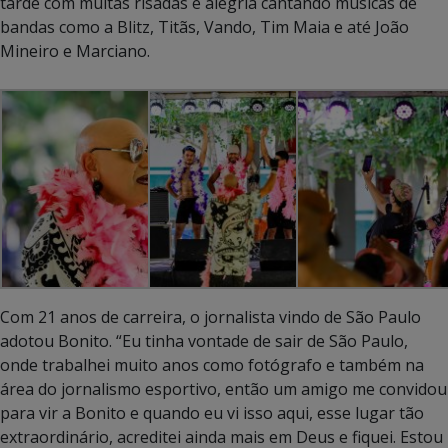
tarde com muitas risadas e alegria cantando músicas de
bandas como a Blitz, Titãs, Vando, Tim Maia e até João
Mineiro e Marciano.
Com 21 anos de carreira, o jornalista vindo de São Paulo
adotou Bonito. “Eu tinha vontade de sair de São Paulo,
onde trabalhei muito anos como fotógrafo e também na
área do jornalismo esportivo, então um amigo me convidou
para vir a Bonito e quando eu vi isso aqui, esse lugar tão
extraordinário, acreditei ainda mais em Deus e fiquei. Estou