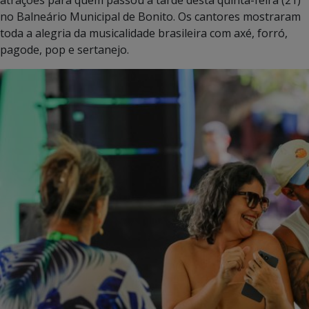
no Balneário Municipal de Bonito. Os cantores mostraram
toda a alegria da musicalidade brasileira com axé, forró,
pagode, pop e sertanejo.