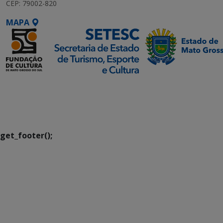
CEP: 79002-820
MAPA
SETDIG | Secretaria-
Executiva de
Transformação Digital
get_footer();