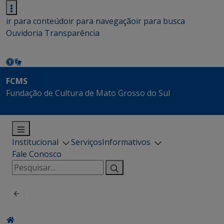
ir para conteúdo
ir para navegação
ir para busca
Ouvidoria
Transparência
FCMS
Fundação de Cultura de Mato Grosso do Sul
Institucional
Serviços
Informativos
Fale Conosco
Pesquisar
por: