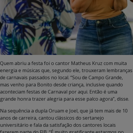
Quem abriu a festa foi o cantor Matheus Kruz com muita
energia e músicas que, segundo ele, trouxeram lembranças
de carnavais passados no local. “Sou de Campo Grande,
mas venho para Bonito desde criança, inclusive quando
aconteciam festas de Carnaval por aqui. Então é uma
grande honra trazer alegria para esse palco agora”, disse.
Na sequência a dupla Oruam e Joel, que já tem mais de 10
anos de carreira, cantou clássicos do sertanejo
universitário e fala da satisfação dos cantores locais
fazerem parte do FIB. “É muito gratificante estarmos no