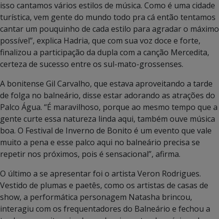
isso cantamos vários estilos de música. Como é uma cidade
turística, vem gente do mundo todo pra cá então tentamos
cantar um pouquinho de cada estilo para agradar o máximo
possível”, explica Hadria, que com sua voz doce e forte,
finalizou a participação da dupla com a canção Mercedita,
certeza de sucesso entre os sul-mato-grossenses.
A bonitense Gil Carvalho, que estava aproveitando a tarde
de folga no balneário, disse estar adorando as atrações do
Palco Água. “É maravilhoso, porque ao mesmo tempo que a
gente curte essa natureza linda aqui, também ouve música
boa. O Festival de Inverno de Bonito é um evento que vale
muito a pena e esse palco aqui no balneário precisa se
repetir nos próximos, pois é sensacional”, afirma.
O último a se apresentar foi o artista Veron Rodrigues.
Vestido de plumas e paetês, como os artistas de casas de
show, a performática personagem Natasha brincou,
interagiu com os frequentadores do Balneário e fechou a