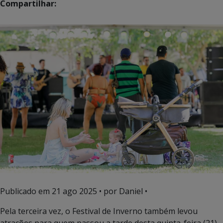
Compartilhar:
Publicado em
21 ago 2025
• por Daniel •
Pela terceira vez, o Festival de Inverno também levou
atrações para quem passou a tarde desta quinta-feira (21)