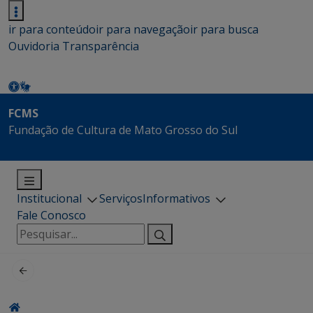
ir para conteúdo
ir para navegação
ir para busca
Ouvidoria
Transparência
FCMS
Fundação de Cultura de Mato Grosso do Sul
Institucional
Serviços
Informativos
Fale Conosco
Pesquisar
por: