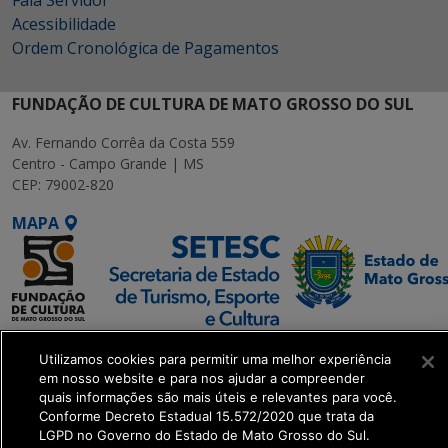
Fala Servidor
Acessibilidade
Ordem Cronológica de Pagamentos
FUNDAÇÃO DE CULTURA DE MATO GROSSO DO SUL
Av. Fernando Corrêa da Costa 559
Centro - Campo Grande | MS
CEP: 79002-820
MAPA
SETDIG | Secretaria-
Utilizamos cookies para permitir uma melhor experiência
Executiva de
em nosso website e para nos ajudar a compreender
Transformação Digital
quais informações são mais úteis e relevantes para você.
Conforme Decreto Estadual 15.572/2020 que trata da
LGPD no Governo do Estado de Mato Grosso do Sul.