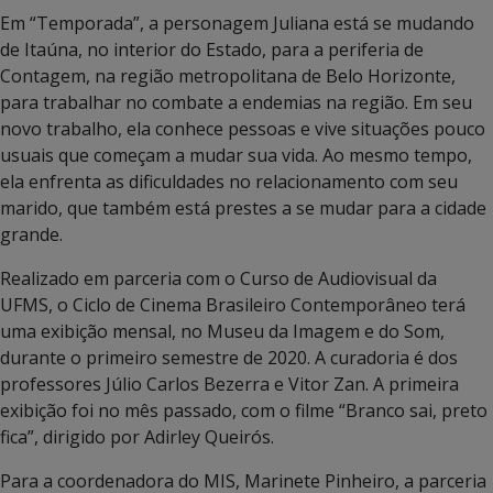
Em “Temporada”, a personagem Juliana está se mudando
de Itaúna, no interior do Estado, para a periferia de
Contagem, na região metropolitana de Belo Horizonte,
para trabalhar no combate a endemias na região. Em seu
novo trabalho, ela conhece pessoas e vive situações pouco
usuais que começam a mudar sua vida. Ao mesmo tempo,
ela enfrenta as dificuldades no relacionamento com seu
marido, que também está prestes a se mudar para a cidade
grande.
Realizado em parceria com o Curso de Audiovisual da
UFMS, o Ciclo de Cinema Brasileiro Contemporâneo terá
uma exibição mensal, no Museu da Imagem e do Som,
durante o primeiro semestre de 2020. A curadoria é dos
professores Júlio Carlos Bezerra e Vitor Zan. A primeira
exibição foi no mês passado, com o filme “Branco sai, preto
fica”, dirigido por Adirley Queirós.
Para a coordenadora do MIS, Marinete Pinheiro, a parceria