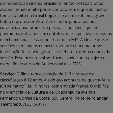
diz respeito ao cinema brasileiro, então nossos alunos
acabam tendo muito pouco contato com o que de melhor
tem sido feito no Brasil hoje, esse é um problema grave.
Então o professor Vitor Zan e eu organizamos uma
curadoria absolutamente pessoal, são filmes que nós
gostamos, entramos em contato com respectivos cineastas
e fechamos mais essa parceria com o MIS. A ideia é que as
sessões mensagens comecem sempre com uma breve
introdução feita pela gente, e o debate continua depois da
sessão. Esse projeto vai ser formalizado como projeto de
extensão do curso de Audiovisual da UFMS”.
Serviço:
O filme tem a duração de 113 minutos e a
classificação é 12 anos. A exibição acontece na quarta-feira
(04 de março), às 19 horas, com entrada franca. O MIS fica
no Memorial da Cultura e da Cidadania, na avenida
Fernando Correa da Costa, 559 Centro, no terceiro andar.
Telefone: (67) 3316-9178.