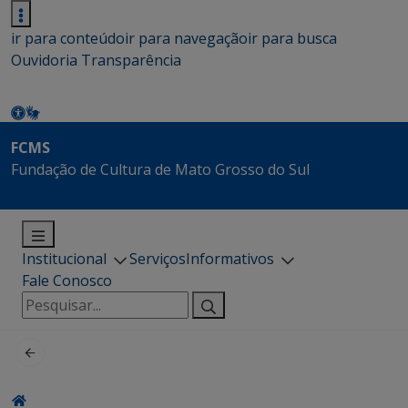
ir para conteúdo
ir para navegação
ir para busca
Ouvidoria
Transparência
FCMS
Fundação de Cultura de Mato Grosso do Sul
Institucional
Serviços
Informativos
Fale Conosco
Pesquisar
por: