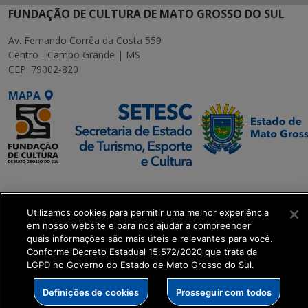
FUNDAÇÃO DE CULTURA DE MATO GROSSO DO SUL
Av. Fernando Corrêa da Costa 559
Centro - Campo Grande | MS
CEP: 79002-820
MAPA
SETDIG | Secretaria-
Executiva de
Utilizamos cookies para permitir uma melhor experiência
Transformação Digital
em nosso website e para nos ajudar a compreender
quais informações são mais úteis e relevantes para você.
get_footer();
Conforme Decreto Estadual 15.572/2020 que trata da
LGPD no Governo do Estado de Mato Grosso do Sul.
Definições de cookies
Prosseguir com todos