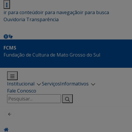
ir para conteúdo
ir para navegação
ir para busca
Ouvidoria
Transparência
FCMS
Fundação de Cultura de Mato Grosso do Sul
Institucional
Serviços
Informativos
Fale Conosco
Pesquisar
por: