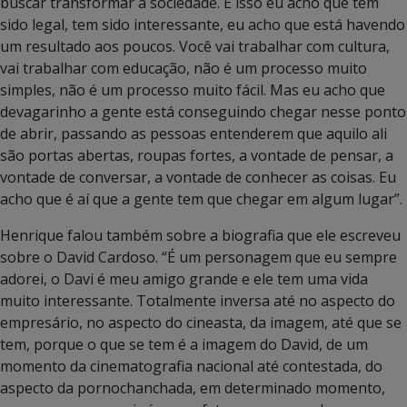
buscar transformar a sociedade. E isso eu acho que tem
sido legal, tem sido interessante, eu acho que está havendo
um resultado aos poucos. Você vai trabalhar com cultura,
vai trabalhar com educação, não é um processo muito
simples, não é um processo muito fácil. Mas eu acho que
devagarinho a gente está conseguindo chegar nesse ponto
de abrir, passando as pessoas entenderem que aquilo ali
são portas abertas, roupas fortes, a vontade de pensar, a
vontade de conversar, a vontade de conhecer as coisas. Eu
acho que é aí que a gente tem que chegar em algum lugar”.
Henrique falou também sobre a biografia que ele escreveu
sobre o David Cardoso. “É um personagem que eu sempre
adorei, o Davi é meu amigo grande e ele tem uma vida
muito interessante. Totalmente inversa até no aspecto do
empresário, no aspecto do cineasta, da imagem, até que se
tem, porque o que se tem é a imagem do David, de um
momento da cinematografia nacional até contestada, do
aspecto da pornochanchada, em determinado momento,