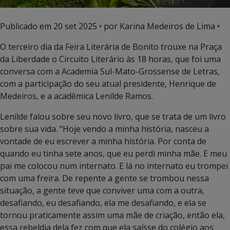
Publicado em
20 set 2025
• por Karina Medeiros de Lima •
O terceiro dia da Feira Literária de Bonito trouxe na Praça
da Liberdade o Circuito Literário às 18 horas, que foi uma
conversa com a Academia Sul-Mato-Grossense de Letras,
com a participação do seu atual presidente, Henrique de
Medeiros, e a acadêmica Lenilde Ramos.
Lenilde falou sobre seu novo livro, que se trata de um livro
sobre sua vida. “Hoje vendo a minha história, nasceu a
vontade de eu escrever a minha história. Por conta de
quando eu tinha sete anos, que eu perdi minha mãe. E meu
pai me colocou num internato. E lá no internato eu trompei
com uma freira. De repente a gente se trombou nessa
situação, a gente teve que conviver uma com a outra,
desafiando, eu desafiando, ela me desafiando, e ela se
tornou praticamente assim uma mãe de criação, então ela,
essa rebeldia dela fez com que ela saísse do colégio aos