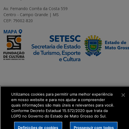
Av. Fernando Corrêa da Costa 559
Centro - Campo Grande | MS
CEP: 79002-820
MAPA
SETDIG | Secretaria-
Executiva de
Transformação Digital
Utilizamos cookies para permitir uma melhor experiência
get_footer();
em nosso website e para nos ajudar a compreender
quais informações são mais úteis e relevantes para você.
Conforme Decreto Estadual 15.572/2020 que trata da
LGPD no Governo do Estado de Mato Grosso do Sul.
Definições de cookies
Prosseguir com todos