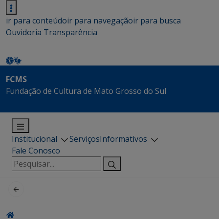
ir para conteúdo
ir para navegação
ir para busca
Ouvidoria
Transparência
FCMS
Fundação de Cultura de Mato Grosso do Sul
Institucional
Serviços
Informativos
Fale Conosco
Pesquisar
por: