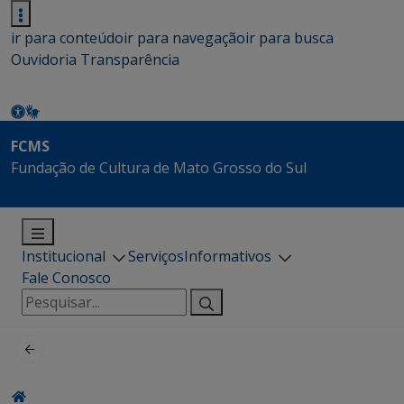
ir para conteúdo
ir para navegação
ir para busca
Ouvidoria
Transparência
FCMS
Fundação de Cultura de Mato Grosso do Sul
Institucional
Serviços
Informativos
Fale Conosco
Pesquisar
por: