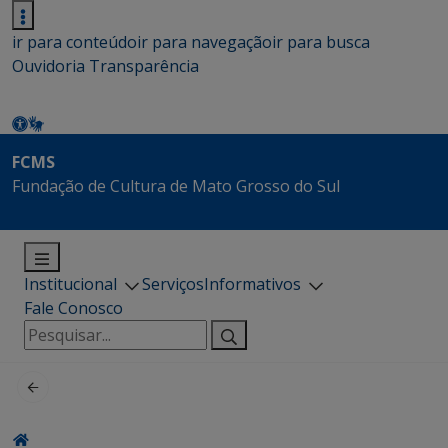
ir para conteúdo
ir para navegação
ir para busca
Ouvidoria
Transparência
FCMS
Fundação de Cultura de Mato Grosso do Sul
Institucional
Serviços
Informativos
Fale Conosco
Pesquisar
por: