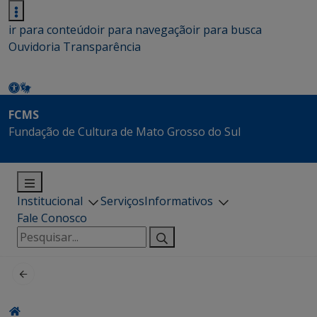
ir para conteúdo
ir para navegação
ir para busca
Ouvidoria
Transparência
FCMS
Fundação de Cultura de Mato Grosso do Sul
Institucional
Serviços
Informativos
Fale Conosco
Pesquisar
por: