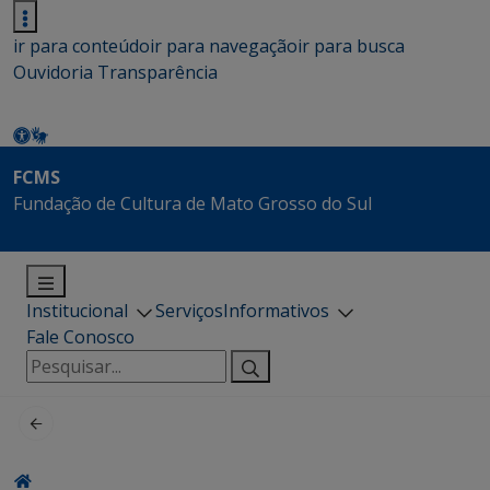
ir para conteúdo
ir para navegação
ir para busca
Ouvidoria
Transparência
FCMS
Fundação de Cultura de Mato Grosso do Sul
Institucional
Serviços
Informativos
Fale Conosco
Pesquisar
por: