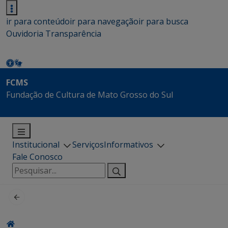
ir para conteúdo
ir para navegação
ir para busca
Ouvidoria
Transparência
FCMS
Fundação de Cultura de Mato Grosso do Sul
Institucional
Serviços
Informativos
Fale Conosco
Pesquisar
por: