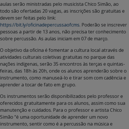
aulas serão ministradas pelo musicista Chico Simão, ao
todo são ofertadas 20 vagas, as inscrições são gratuitas e
devem ser feitas pelo link:
https://bit.ly/oficinadepercussaofcms
. Poderão se inscrever
pessoas a partir de 13 anos, não precisa ter conhecimento
sobre percussão. As aulas iniciam em 07 de março.
O objetivo da oficina
é fomentar a cultura local através de
atividades culturais coletivas gratuitas no parque das
nações indígenas, serão 35 encontros às terças e quintas-
feiras, das 18h às 20h, onde os alunos aprenderão sobre o
instrumento, como manuseá-lo e tirar som com cadência e
aprender a tocar de fato em grupo.
Os instrumentos serão disponibilizados pelo professor e
oferecidos gratuitamente para os alunos, assim como sua
manutenção e cuidados. Para o professor e artista Chico
Simão “é uma oportunidade de aprender um novo
instrumento, sentir como é a percussão na música e