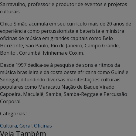
Sarravulho, professor e produtor de
eventos e projetos
culturais.
Chico Simão acumula em seu currículo mais de 20 anos de
experiência como percussionista e baterista e ministra
oficinas de música em grandes capitais como Belo
Horizonte, São Paulo, Rio de Janeiro, Campo Grande,
Bonito , Corumbá, Ivinhema e Coxim.
Desde 1997 dedica-se à pesquisa de sons e ritmos da
música brasileira e da costa oeste africana como Guiné e
Senegal, difundindo diversas manifestações culturais
populares como Maracatu Nação de Baque Virado,
Capoeira, Maculelê, Samba, Samba-Reggae e Percussão
Corporal.
Categorias :
Cultura
,
Geral
,
Oficinas
Veja Também