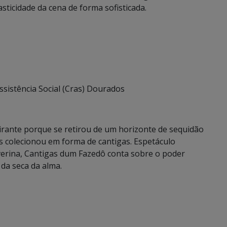
ticidade da cena de forma sofisticada.
ssistência Social (Cras) Dourados
ante porque se retirou de um horizonte de sequidão
s colecionou em forma de cantigas. Espetáculo
verina, Cantigas dum Fazedô conta sobre o poder
da seca da alma.