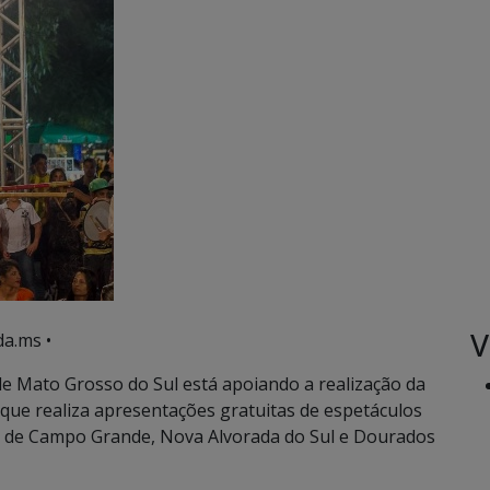
V
a.ms •
e Mato Grosso do Sul está apoiando a realização da
ue realiza apresentações gratuitas de espetáculos
s de Campo Grande, Nova Alvorada do Sul e Dourados