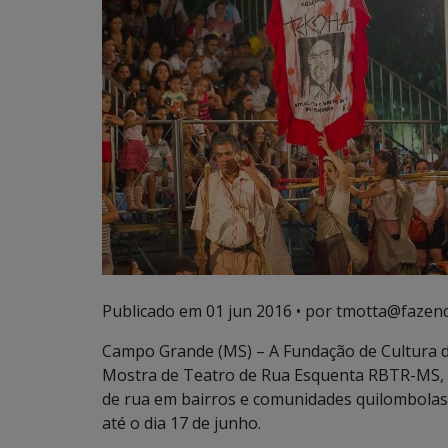
Publicado em
01 jun 2016
• por tmotta@fazend
Campo Grande (MS) – A Fundação de Cultura d
Mostra de Teatro de Rua Esquenta RBTR-MS, q
de rua em bairros e comunidades quilombola
até o dia 17 de junho.