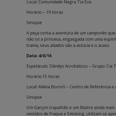
Local :Comunidade Negra Tia Eva
Horário – 19 horas
Sinopse
A peça conta a aventura de um camponês que, 
não só a princesa, engasgada com uma espinh
trama, seus aliados são a astúcia e o acaso.
Data: 4/6/16
Espetáculo: Dândys Acrobáticos – Grupo: Cia 
Horário:15 horas
Local: Aldeia Bororô – Centro de Referência e A
Sinopse
Um Garçon trapalhão e um Maitre ainda mais 
vestidos de Fraque e Smoking, utilizam se ap