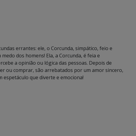
ndas errantes: ele, o Corcunda, simpático, feio e
 medo dos homens! Ela, a Corcunda, é feia e
cebe a opinião ou lógica das pessoas. Depois de
r ou comprar, são arrebatados por um amor sincero,
m espetáculo que diverte e emociona!