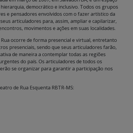
m hierarquia, democrático e inclusivo. Todos os grupos
res e pensadores envolvidos com o fazer artístico da
us articuladores para, assim, ampliar e capilarizar,
encontros, movimentos e ações em suas localidades.
 Rua ocorre de forma presencial e virtual, entretanto
tros presenciais, sendo que seus articuladores farão,
ativa de maneira a contemplar todas as regiões
urgentes do país. Os articuladores de todos os
erão se organizar para garantir a participação nos
Teatro de Rua Esquenta RBTR-MS: