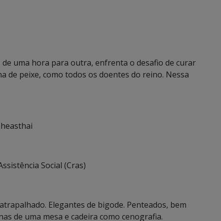
de uma hora para outra, enfrenta o desafio de curar
a de peixe, como todos os doentes do reino. Nessa
Theasthai
ssistência Social (Cras)
atrapalhado. Elegantes de bigode. Penteados, bem
enas de uma mesa e cadeira como cenografia.