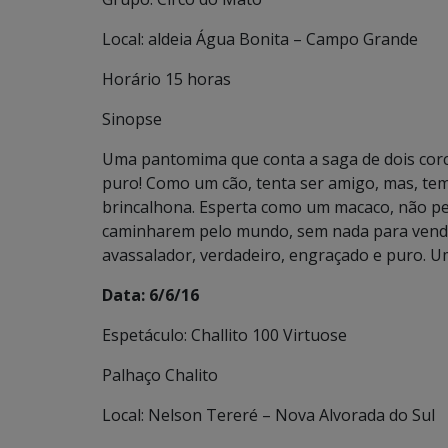
Local: aldeia Água Bonita – Campo Grande
Horário 15 horas
Sinopse
Uma pantomima que conta a saga de dois corcu
puro! Como um cão, tenta ser amigo, mas, tem
brincalhona. Esperta como um macaco, não per
caminharem pelo mundo, sem nada para vende
avassalador, verdadeiro, engraçado e puro. U
Data: 6/6/16
Espetáculo: Challito 100 Virtuose
Palhaço Chalito
Local: Nelson Tereré – Nova Alvorada do Sul