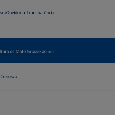
usca
Ouvidoria
Transparência
ltura de Mato Grosso do Sul
e Conosco