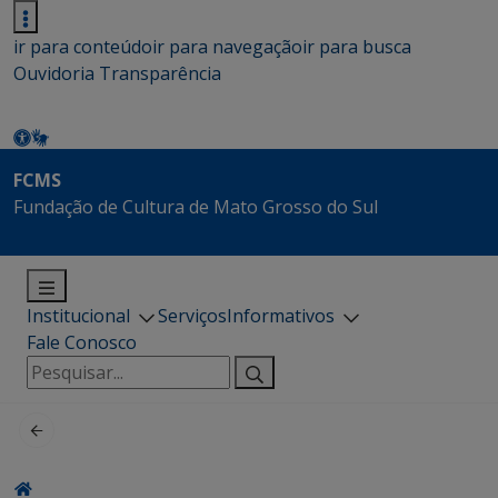
ir para conteúdo
ir para navegação
ir para busca
Ouvidoria
Transparência
FCMS
Fundação de Cultura de Mato Grosso do Sul
Institucional
Serviços
Informativos
Fale Conosco
Pesquisar
por: