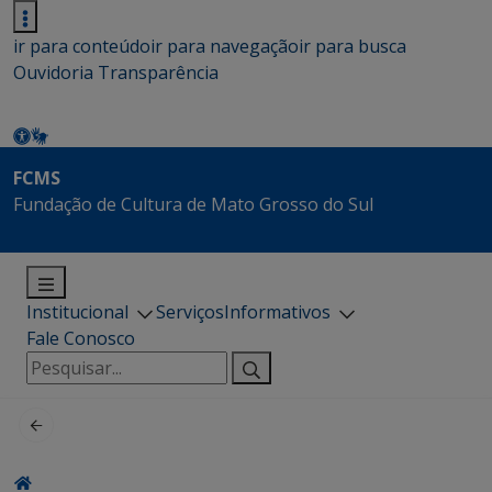
ir para conteúdo
ir para navegação
ir para busca
Ouvidoria
Transparência
FCMS
Fundação de Cultura de Mato Grosso do Sul
Institucional
Serviços
Informativos
Fale Conosco
Pesquisar
por: