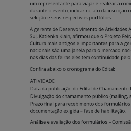
um representante para viajar e realizar a com
durante o evento; indicar no ato da inscrição 
seleção e seus respectivos portfólios.
A gerente de Desenvolvimento de Atividades 
Sul, Katienka Klain, afirmou que o Projeto Fe
Cultura mais antigos e importantes para a ger
nacionais são uma janela para o mercado naci
nos dias das feiras eles tem continuidade pelo 
Confira abaixo o cronograma do Edital:
ATIVIDADE
Data da publicação do Edital de Chamamento P
Divulgação do chamamento público (mailing, site
Prazo final para recebimento dos formulários
documentação exigida – fase de habilitação.
Análise e avaliação dos formulários – Comissão