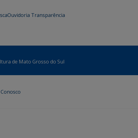
usca
Ouvidoria
Transparência
ltura de Mato Grosso do Sul
e Conosco