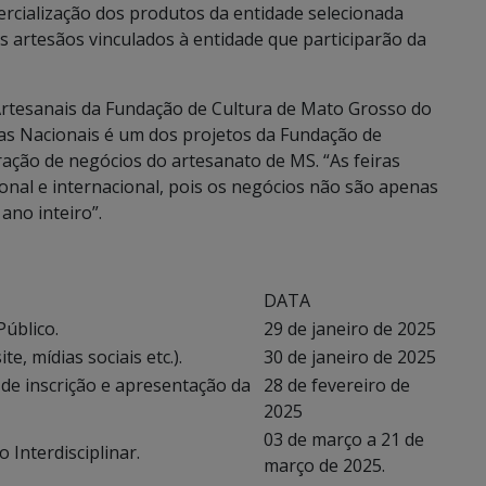
ercialização dos produtos da entidade selecionada
os artesãos vinculados à entidade que participarão da
Artesanais da Fundação de Cultura de Mato Grosso do
iras Nacionais é um dos projetos da Fundação de
ação de negócios do artesanato de MS. “As feiras
onal e internacional, pois os negócios não são apenas
ano inteiro”.
DATA
úblico.
29 de janeiro de 2025
, mídias sociais etc.).
30 de janeiro de 2025
 de inscrição e apresentação da
28 de fevereiro de
2025
03 de março a 21 de
 Interdisciplinar.
março de 2025.