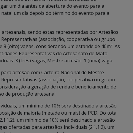
ar um dia antes da abertura do evento para a
natal um dia depois do término do evento para a
s artesanais, sendo estas representadas por Artesãos
s Representativas (associação, cooperativa ou grupo
e 8 (oito) vagas, considerando um estande de 40m². As
Entidades Representativas do Artesanato de Mato
iduais: 3 (três) vagas; Mestre artesão: 1 (uma) vaga.
a para artesão com Carteira Nacional de Mestre
s Representativas (associação, cooperativa ou grupo
consideração a geração de renda e beneficiamento de
so de produção artesanal.
dividuais, um mínimo de 10% será destinado a artesão
osição de maioria (metade ou mais) de PCD. Do total
(2.1.1.2), um mínimo de 10% será destinado a artesão
as ofertadas para artesãos individuais (2.1.1.2), um