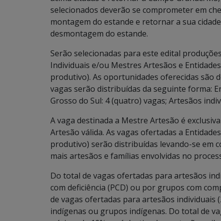
selecionados deverão se comprometer em cheg
montagem do estande e retornar a sua cidade 
desmontagem do estande.
Serão selecionadas para este edital produçõe
Individuais e/ou Mestres Artesãos e Entidade
produtivo). As oportunidades oferecidas são d
vagas serão distribuídas da seguinte forma: 
Grosso do Sul: 4 (quatro) vagas; Artesãos indiv
A vaga destinada a Mestre Artesão é exclusiv
Artesão válida. As vagas ofertadas a Entidade
produtivo) serão distribuídas levando-se em 
mais artesãos e famílias envolvidas no proces
Do total de vagas ofertadas para artesãos in
com deficiência (PCD) ou por grupos com comp
de vagas ofertadas para artesãos individuais 
indígenas ou grupos indígenas. Do total de vag