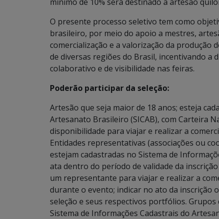
mínimo de 10% será destinado a artesão quil
O presente processo seletivo tem como objeti
brasileiro, por meio do apoio a mestres, arte
comercialização e a valorização da produção d
de diversas regiões do Brasil, incentivando 
colaborativo e de visibilidade nas feiras.
Poderão participar da seleção:
Artesão que seja maior de 18 anos; esteja ca
Artesanato Brasileiro (SICAB), com Carteira N
disponibilidade para viajar e realizar a comer
Entidades representativas (associações ou coo
estejam cadastradas no Sistema de Informaçõe
ata dentro do período de validade da inscrição 
um representante para viajar e realizar a com
durante o evento; indicar no ato da inscrição 
seleção e seus respectivos portfólios. Grupos
Sistema de Informações Cadastrais do Artesana