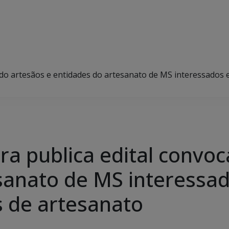
do artesãos e entidades do artesanato de MS interessados em
ra publica edital convo
sanato de MS interessad
s de artesanato