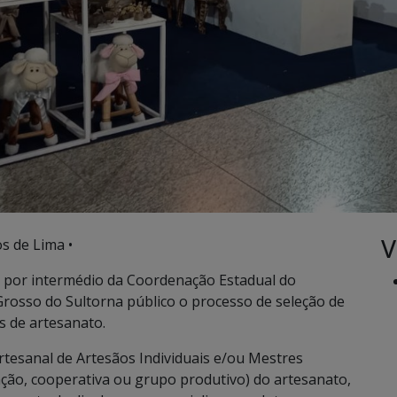
V
s de Lima •
, por intermédio da Coordenação Estadual do
rosso do Sultorna público o processo de seleção de
s de artesanato.
rtesanal de Artesãos Individuais e/ou Mestres
ação, cooperativa ou grupo produtivo) do artesanato,