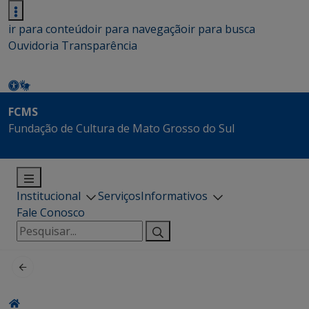
ir para conteúdo
ir para navegação
ir para busca
Ouvidoria
Transparência
FCMS
Fundação de Cultura de Mato Grosso do Sul
Institucional
Serviços
Informativos
Fale Conosco
Pesquisar
por: