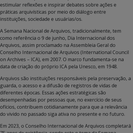
estimular reflexões e inspirar debates sobre ações e
práticas arquivísticas por meio do diálogo entre
instituições, sociedade e usuárias/os.
A Semana Nacional de Arquivos, tradicionalmente, tem
como referência o 9 de junho, Dia Internacional dos
Arquivos, assim proclamado na Assembleia Geral do
Conselho Internacional de Arquivos (International Council
on Archives – ICA), em 2007. O marco fundamenta-se na
data de criação do próprio ICA pela Unesco, em 1948.
Arquivos são instituições responsáveis pela preservação, a
guarda, o acesso e a difusão de registros de vidas de
diferentes épocas. Essas ações estratégicas são
desempenhadas por pessoas que, no exercício de seus
ofícios, contribuem cotidianamente para que a relevância
do vivido no passado siga ativa no presente e no futuro.
Em 2023, o Conselho Internacional de Arquivos completará
75 anos de existência, sendo este o tema da Semana