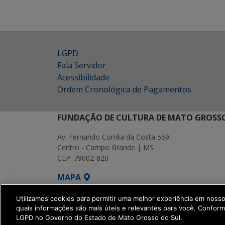
LGPD
Fala Servidor
Acessibilidade
Ordem Cronológica de Pagamentos
FUNDAÇÃO DE CULTURA DE MATO GROSSO
Av. Fernando Corrêa da Costa 559
Centro - Campo Grande | MS
CEP: 79002-820
MAPA
SETDIG | Secretaria-Executiva de Transf
Utilizamos cookies para permitir uma melhor experiência em noss
quais informações são mais úteis e relevantes para você. Confor
LGPD no Governo do Estado de Mato Grosso do Sul.
get_footer();