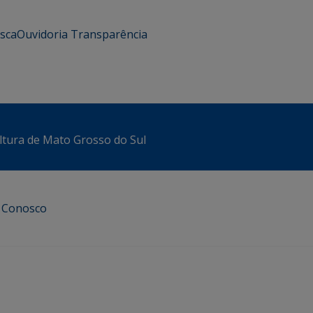
usca
Ouvidoria
Transparência
ltura de Mato Grosso do Sul
e Conosco