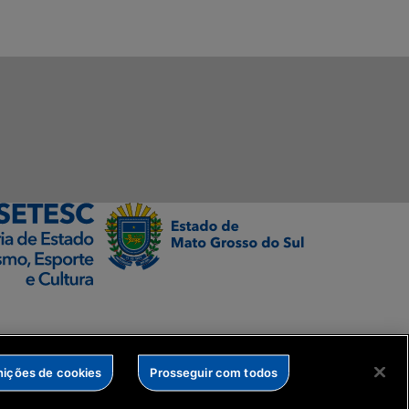
nições de cookies
Prosseguir com todos