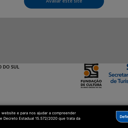
Avaliar este site
 DO SUL
ormação Digital
o website e para nos ajudar a compreender
Defi
me Decreto Estadual 15.572/2020 que trata da