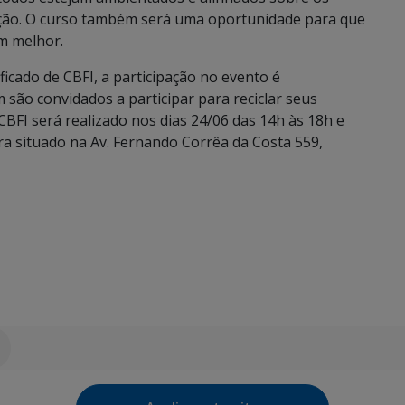
uição. O curso também será uma oportunidade para que
m melhor.
icado de CBFI, a participação no evento é
são convidados a participar para reciclar seus
FI será realizado nos dias 24/06 das 14h às 18h e
ra situado na Av. Fernando Corrêa da Costa 559,