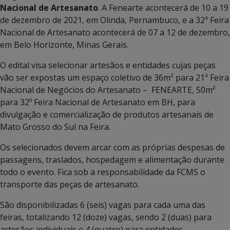
Nacional de Artesanato
. A Fenearte acontecerá de 10 a 19
de dezembro de 2021, em Olinda, Pernambuco, e a 32ª Feira
Nacional de Artesanato acontecerá de 07 a 12 de dezembro,
em Belo Horizonte, Minas Gerais.
O edital visa selecionar artesãos e entidades cujas peças
vão ser expostas um espaço coletivo de 36m² para 21ª Feira
Nacional de Negócios do Artesanato – FENEARTE, 50m²
para 32º Feira Nacional de Artesanato em BH, para
divulgação e comercialização de produtos artesanais de
Mato Grosso do Sul na Feira.
Os selecionados devem arcar com as próprias despesas de
passagens, traslados, hospedagem e alimentação durante
todo o evento. Fica sob a responsabilidade da FCMS o
transporte das peças de artesanato.
São disponibilizadas 6 (seis) vagas para cada uma das
feiras, totalizando 12 (doze) vagas, sendo 2 (duas) para
artesãos individuais e 4 (quatro) para entidades