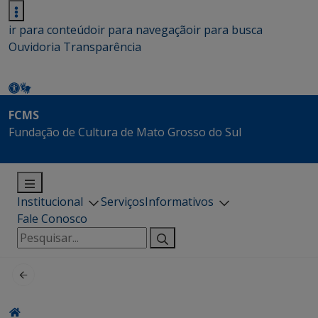
ir para conteúdo
ir para navegação
ir para busca
Ouvidoria
Transparência
FCMS
Fundação de Cultura de Mato Grosso do Sul
Institucional
Serviços
Informativos
Fale Conosco
Pesquisar
por: