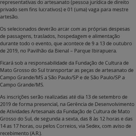
representativas do artesanato (pessoa jurídica de direito
privado sem fins lucrativos) e 01 (uma) vaga para mestre
artesão.
Os selecionados deverão arcar com as próprias despesas
de passagens, traslados, hospedagem e alimentação
durante todo o evento, que acontece de 9 a 13 de outubro
de 2019, no Pavilhão da Bienal – Parque Ibirapuera.
Ficará sob a responsabilidade da Fundação de Cultura de
Mato Grosso do Sul transportar as peças de artesanato de
Campo Grande/MS a São Paulo/SP e de São Paulo/SP a
Campo Grande/MS.
As inscrições serão realizadas até dia 13 de setembro de
2019 de forma presencial, na Gerência de Desenvolvimento
de Atividades Artesanais da Fundação de Cultura de Mato
Grosso do Sul, de segunda a sexta, das 8 às 12 horas e das
14 as 17 horas, ou pelos Correios, via Sedex, com aviso de
recebimento (A.R.).