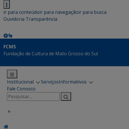
ir para conteúdo
ir para navegação
ir para busca
Ouvidoria
Transparência
FCMS
Fundação de Cultura de Mato Grosso do Sul
Institucional
Serviços
Informativos
Fale Conosco
Pesquisar
por: