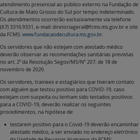
atendimento presencial ao público externo na Fundação de
Cultura de Mato Grosso do Sul por tempo indeterminado.
Os atendimentos ocorrerão exclusivamente via telefone
(67) 3316.9331, e-mail: diretoriageral@fcms.ms.gov.br e site
da FCMS:
www.fundacaodecultura.ms.gov.br
.
Os servidores que não estejam com atestado médico
deverão observar as recomendações sanitárias previstas
no art. 2º da Resolução Segov/MS/Nº 207, de 18 de
novembro de 2020.
Os servidores, trainees e estagiários que tiveram contato
com alguém que testou positivo para COVID-19, caso
estejam com suspeita ou tenham sido testados positivos
para a COVID-19, deverão realizar os seguintes
procedimentos, na hipótese de:
testarem positivo para o Covid-19 deverão encaminhar
atestado médico, a ser enviado no endereço eletrônico
da Unidade de Recursos Humanos da FCMS: