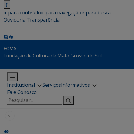
ir para conteúdo
ir para navegação
ir para busca
Ouvidoria
Transparência
FCMS
Fundação de Cultura de Mato Grosso do Sul
Institucional
Serviços
Informativos
Fale Conosco
Pesquisar
por: