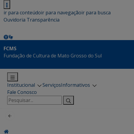
ir para conteúdo
ir para navegação
ir para busca
Ouvidoria
Transparência
FCMS
Fundação de Cultura de Mato Grosso do Sul
Institucional
Serviços
Informativos
Fale Conosco
Pesquisar
por: