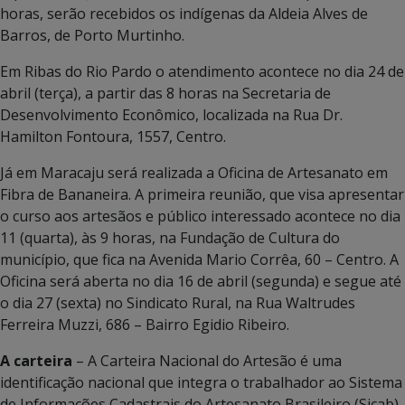
horas, serão recebidos os indígenas da Aldeia Alves de
Barros, de Porto Murtinho.
Em Ribas do Rio Pardo o atendimento acontece no dia 24 de
abril (terça), a partir das 8 horas na Secretaria de
Desenvolvimento Econômico, localizada na Rua Dr.
Hamilton Fontoura, 1557, Centro.
Já em Maracaju será realizada a Oficina de Artesanato em
Fibra de Bananeira. A primeira reunião, que visa apresentar
o curso aos artesãos e público interessado acontece no dia
11 (quarta), às 9 horas, na Fundação de Cultura do
município, que fica na Avenida Mario Corrêa, 60 – Centro. A
Oficina será aberta no dia 16 de abril (segunda) e segue até
o dia 27 (sexta) no Sindicato Rural, na Rua Waltrudes
Ferreira Muzzi, 686 – Bairro Egidio Ribeiro.
A carteira
– A Carteira Nacional do Artesão é uma
identificação nacional que integra o trabalhador ao Sistema
de Informações Cadastrais do Artesanato Brasileiro (Sicab),