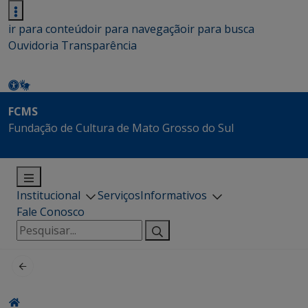
ir para conteúdo
ir para navegação
ir para busca
Ouvidoria
Transparência
FCMS
Fundação de Cultura de Mato Grosso do Sul
Institucional
Serviços
Informativos
Fale Conosco
Pesquisar
por: