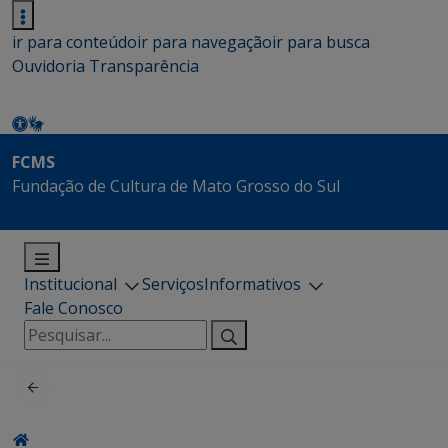
ir para conteúdo
ir para navegação
ir para busca
Ouvidoria
Transparência
FCMS
Fundação de Cultura de Mato Grosso do Sul
Institucional
Serviços
Informativos
Fale Conosco
Pesquisar
por: