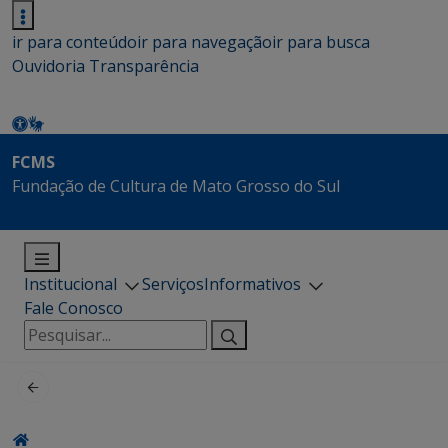
ir para conteúdo
ir para navegação
ir para busca
Ouvidoria
Transparência
FCMS
Fundação de Cultura de Mato Grosso do Sul
Institucional
Serviços
Informativos
Fale Conosco
Pesquisar
por: