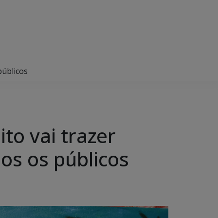
públicos
ito vai trazer
dos os públicos