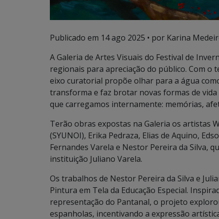
Publicado em
14 ago 2025
• por Karina Medeir
A Galeria de Artes Visuais do Festival de Inver
regionais para apreciação do público. Com o t
eixo curatorial propõe olhar para a água com
transforma e faz brotar novas formas de vid
que carregamos internamente: memórias, afe
Terão obras expostas na Galeria os artistas 
(SYUNOI), Erika Pedraza, Elias de Aquino, Edso
Fernandes Varela e Nestor Pereira da Silva, qu
instituição Juliano Varela.
Os trabalhos de Nestor Pereira da Silva e Jul
Pintura em Tela da Educação Especial. Inspir
representação do Pantanal, o projeto exploro
espanholas, incentivando a expressão artístic