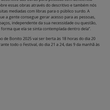
sobre essas obras através do descritivo e também nós
itas mediadas com libras para o público surdo. A
 que a gente consegue gerar acesso para as pessoas,
spaços, independente da sua necessidade ou questão,
forma que ela se sinta contemplada dentro dela”.
no de Bonito 2025 vai ser berta às 18 horas do dia 20
urante todo o Festival, do dia 21 a 24, das 9 da manhã às