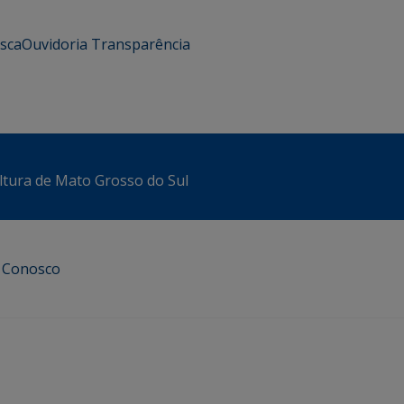
usca
Ouvidoria
Transparência
ltura de Mato Grosso do Sul
e Conosco