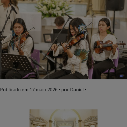
Publicado em
17 maio 2026
• por Daniel •