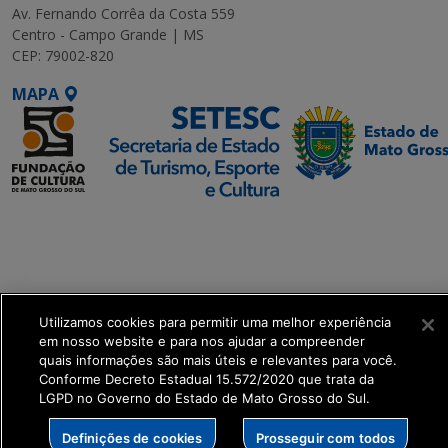
Av. Fernando Corrêa da Costa 559
Centro - Campo Grande | MS
CEP: 79002-820
MAPA
SETDIG | Secretaria-
Executiva de
Transformação Digital
get_footer();
Utilizamos cookies para permitir uma melhor experiência
em nosso website e para nos ajudar a compreender
quais informações são mais úteis e relevantes para você.
Conforme Decreto Estadual 15.572/2020 que trata da
LGPD no Governo do Estado de Mato Grosso do Sul.
Definições de cookies
Prosseguir com todos