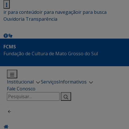
ir para conteúdo
ir para navegação
ir para busca
Ouvidoria
Transparência
FCMS
Fundação de Cultura de Mato Grosso do Sul
Institucional
Serviços
Informativos
Fale Conosco
Pesquisar
por: