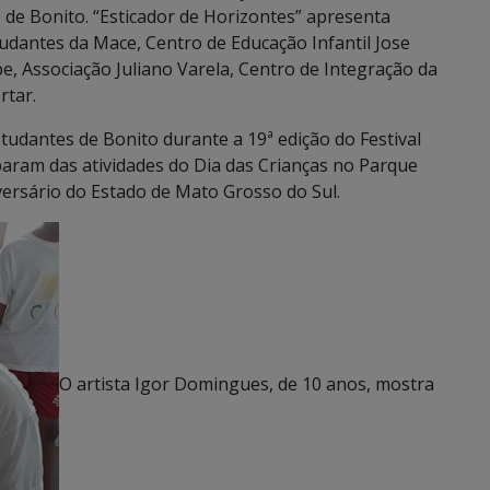
 de Bonito. “Esticador de Horizontes” apresenta
tudantes da Mace, Centro de Educação Infantil Jose
e, Associação Juliano Varela, Centro de Integração da
rtar.
dantes de Bonito durante a 19ª edição do Festival
param das atividades do Dia das Crianças no Parque
rsário do Estado de Mato Grosso do Sul.
O artista Igor Domingues, de 10 anos, mostra