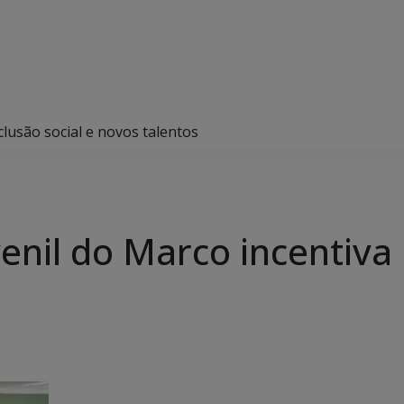
clusão social e novos talentos
venil do Marco incentiva 