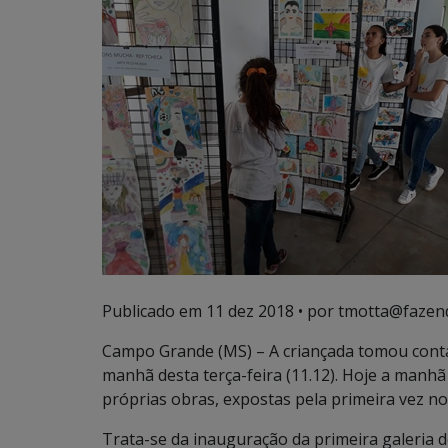
Publicado em
11 dez 2018
• por tmotta@fazen
Campo Grande (MS) – A criançada tomou con
manhã desta terça-feira (11.12). Hoje a manhã
próprias obras, expostas pela primeira vez n
Trata-se da inauguração da primeira galeria 