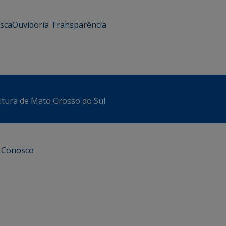
usca
Ouvidoria
Transparência
ltura de Mato Grosso do Sul
e Conosco