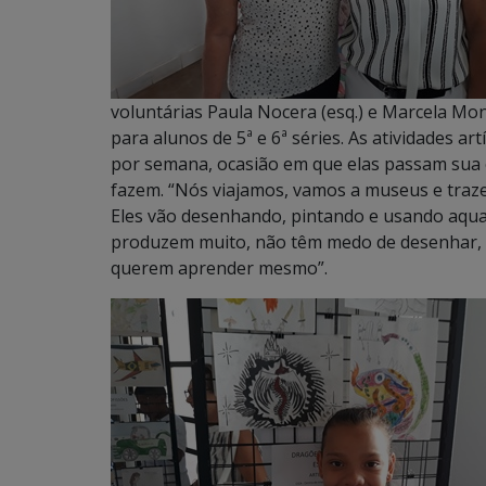
voluntárias Paula Nocera (esq.) e Marcela Monte
para alunos de 5ª e 6ª séries. As atividades ar
por semana, ocasião em que elas passam sua 
fazem. “Nós viajamos, vamos a museus e traz
Eles vão desenhando, pintando e usando aquar
produzem muito, não têm medo de desenhar, d
querem aprender mesmo”.