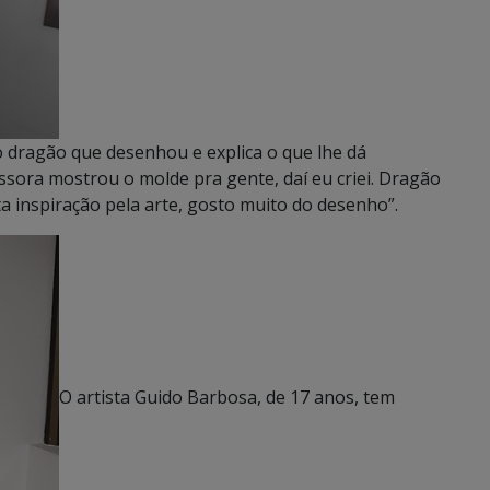
o dragão que desenhou e explica o que lhe dá
essora mostrou o molde pra gente, daí eu criei. Dragão
a inspiração pela arte, gosto muito do desenho”.
O artista Guido Barbosa, de 17 anos, tem