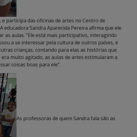
 e participa das oficinas de artes no Centro de
. A educadora Sandra Aparecida Pereira afirma que ele
as aulas. “Ele está mais participativo, interagindo
ssou a se interessar pela cultura de outros países, e
utras crianças, contando para elas as histórias que
, era muito agitado, as aulas de artes estimularam a
sar coisas boas para ele”.
As professoras de quem Sandra fala são as