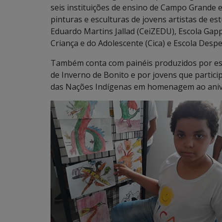
seis instituições de ensino de Campo Grande e
pinturas e esculturas de jovens artistas de es
Eduardo Martins Jallad (CeiZEDU), Escola Gapp
Criança e do Adolescente (Cica) e Escola Despe
Também conta com painéis produzidos por estu
de Inverno de Bonito e por jovens que partici
das Nações Indígenas em homenagem ao anive