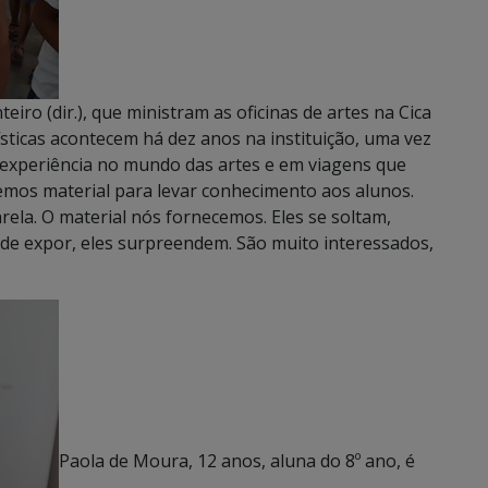
iro (dir.), que ministram as oficinas de artes na Cica
tísticas acontecem há dez anos na instituição, uma vez
experiência no mundo das artes e em viagens que
emos material para levar conhecimento aos alunos.
ela. O material nós fornecemos. Eles se soltam,
e expor, eles surpreendem. São muito interessados,
Paola de Moura, 12 anos, aluna do 8º ano, é