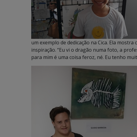
um exemplo de dedicação na Cica. Ela mostra 
inspiração. “Eu vi o dragão numa foto, a prof
para mim é uma coisa feroz, né. Eu tenho muit