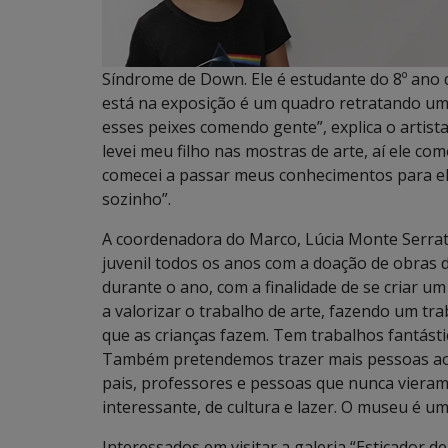
Síndrome de Down. Ele é estudante do 8º ano d
está na exposição é um quadro retratando uma
esses peixes comendo gente”, explica o artist
levei meu filho nas mostras de arte, aí ele co
comecei a passar meus conhecimentos para ele
sozinho”.
A coordenadora do Marco, Lúcia Monte Serrat, 
juvenil todos os anos com a doação de obras 
durante o ano, com a finalidade de se criar um
a valorizar o trabalho de arte, fazendo um tra
que as crianças fazem. Tem trabalhos fantásti
Também pretendemos trazer mais pessoas ao
pais, professores e pessoas que nunca vier
interessante, de cultura e lazer. O museu é um
Interessados em visitar a galeria “Esticador 