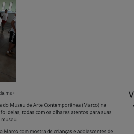
V
da.ms •
ta do Museu de Arte Contemporânea (Marco) na
 foi delas, todas com os olhares atentos para suas
o museu.
do Marco com mostra de crianças e adolescentes de