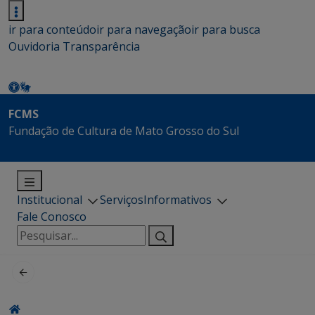
ir para conteúdo
ir para navegação
ir para busca
Ouvidoria
Transparência
FCMS
Fundação de Cultura de Mato Grosso do Sul
Institucional
Serviços
Informativos
Fale Conosco
Pesquisar
por: