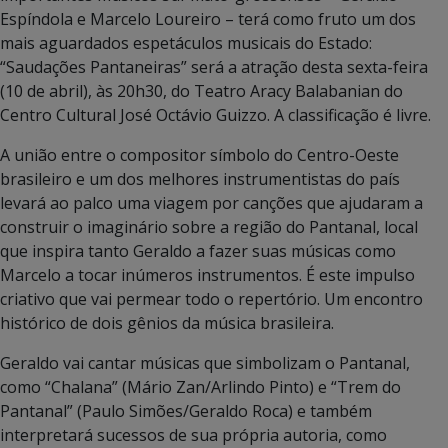
Espíndola e Marcelo Loureiro – terá como fruto um dos
mais aguardados espetáculos musicais do Estado:
“Saudações Pantaneiras” será a atração desta sexta-feira
(10 de abril), às 20h30, do Teatro Aracy Balabanian do
Centro Cultural José Octávio Guizzo. A classificação é livre.
A união entre o compositor símbolo do Centro-Oeste
brasileiro e um dos melhores instrumentistas do país
levará ao palco uma viagem por canções que ajudaram a
construir o imaginário sobre a região do Pantanal, local
que inspira tanto Geraldo a fazer suas músicas como
Marcelo a tocar inúmeros instrumentos. É este impulso
criativo que vai permear todo o repertório. Um encontro
histórico de dois gênios da música brasileira.
Geraldo vai cantar músicas que simbolizam o Pantanal,
como “Chalana” (Mário Zan/Arlindo Pinto) e “Trem do
Pantanal” (Paulo Simões/Geraldo Roca) e também
interpretará sucessos de sua própria autoria, como