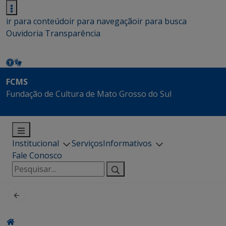
ir para conteúdo
ir para navegação
ir para busca
Ouvidoria
Transparência
FCMS
Fundação de Cultura de Mato Grosso do Sul
Institucional
Serviços
Informativos
Fale Conosco
Pesquisar
por: