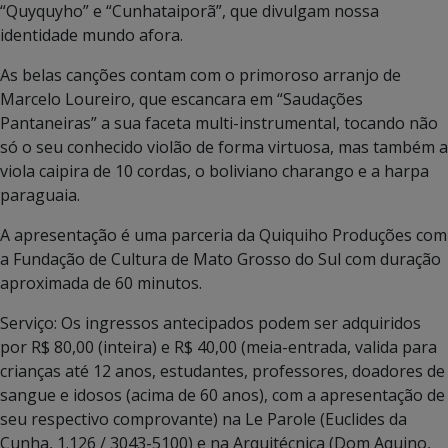
“Quyquyho” e “Cunhataiporã”, que divulgam nossa
identidade mundo afora.
As belas canções contam com o primoroso arranjo de
Marcelo Loureiro, que escancara em “Saudações
Pantaneiras” a sua faceta multi-instrumental, tocando não
só o seu conhecido violão de forma virtuosa, mas também a
viola caipira de 10 cordas, o boliviano charango e a harpa
paraguaia.
A apresentação é uma parceria da Quiquiho Produções com
a Fundação de Cultura de Mato Grosso do Sul com duração
aproximada de 60 minutos.
Serviço: Os ingressos antecipados podem ser adquiridos
por R$ 80,00 (inteira) e R$ 40,00 (meia-entrada, valida para
crianças até 12 anos, estudantes, professores, doadores de
sangue e idosos (acima de 60 anos), com a apresentação de
seu respectivo comprovante) na Le Parole (Euclides da
Cunha, 1.126 / 3043-5100) e na Arquitécnica (Dom Aquino,