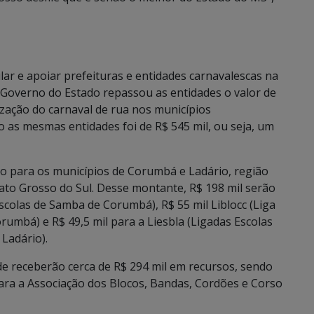
lar e apoiar prefeituras e entidades carnavalescas na
 Governo do Estado repassou as entidades o valor de
ização do carnaval de rua nos municípios
 as mesmas entidades foi de R$ 545 mil, ou seja, um
ão para os municípios de Corumbá e Ladário, região
ato Grosso do Sul. Desse montante, R$ 198 mil serão
scolas de Samba de Corumbá), R$ 55 mil Liblocc (Liga
umbá) e R$ 49,5 mil para a Liesbla (Ligadas Escolas
Ladário).
e receberão cerca de R$ 294 mil em recursos, sendo
para a Associação dos Blocos, Bandas, Cordões e Corso