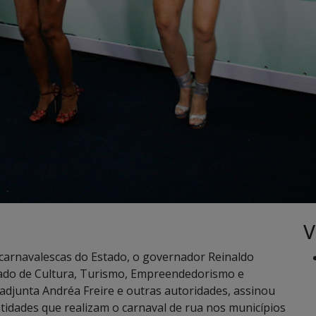
V
carnavalescas do Estado, o governador Reinaldo
ado de Cultura, Turismo, Empreendedorismo e
 adjunta Andréa Freire e outras autoridades, assinou
tidades que realizam o carnaval de rua nos municípios