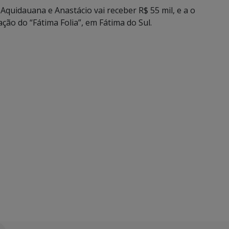
quidauana e Anastácio vai receber R$ 55 mil, e a o
ção do “Fátima Folia”, em Fátima do Sul.