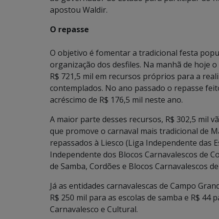
apostou Waldir.
O repasse
O objetivo é fomentar a tradicional festa popu
organização dos desfiles. Na manhã de hoje o
R$ 721,5 mil em recursos próprios para a real
contemplados. No ano passado o repasse feito
acréscimo de R$ 176,5 mil neste ano.
A maior parte desses recursos, R$ 302,5 mil v
que promove o carnaval mais tradicional de M
repassados à Liesco (Liga Independente das E
Independente dos Blocos Carnavalescos de Cor
de Samba, Cordões e Blocos Carnavalescos de 
Já as entidades carnavalescas de Campo Grand
R$ 250 mil para as escolas de samba e R$ 44 
Carnavalesco e Cultural.