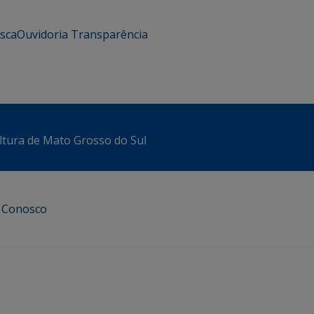
usca
Ouvidoria
Transparência
ltura de Mato Grosso do Sul
e Conosco