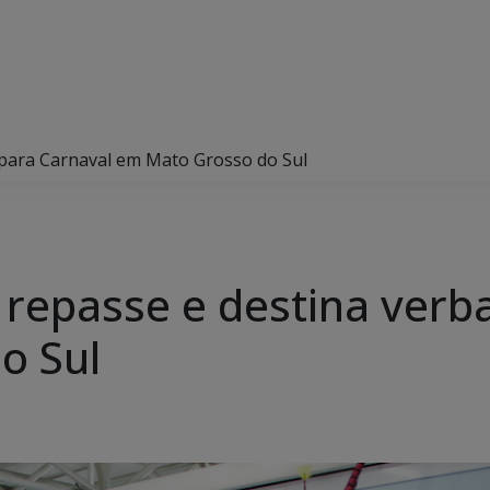
para Carnaval em Mato Grosso do Sul
epasse e destina verba
o Sul