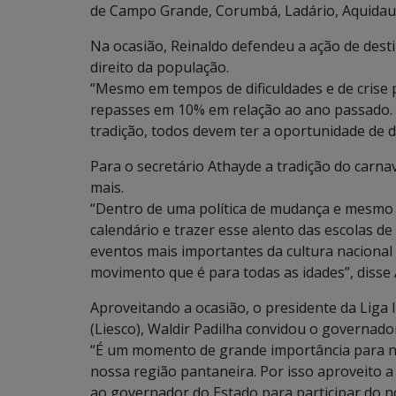
de Campo Grande, Corumbá, Ladário, Aquidaua
Na ocasião, Reinaldo defendeu a ação de dest
direito da população.
“Mesmo em tempos de dificuldades e de crise
repasses em 10% em relação ao ano passado.
tradição, todos devem ter a oportunidade de d
Para o secretário Athayde a tradição do carna
mais.
“Dentro de uma política de mudança e mesmo 
calendário e trazer esse alento das escolas d
eventos mais importantes da cultura nacional
movimento que é para todas as idades”, disse
Aproveitando a ocasião, o presidente da Lig
(Liesco), Waldir Padilha convidou o governador
“É um momento de grande importância para nó
nossa região pantaneira. Por isso aproveito 
ao governador do Estado para participar do n