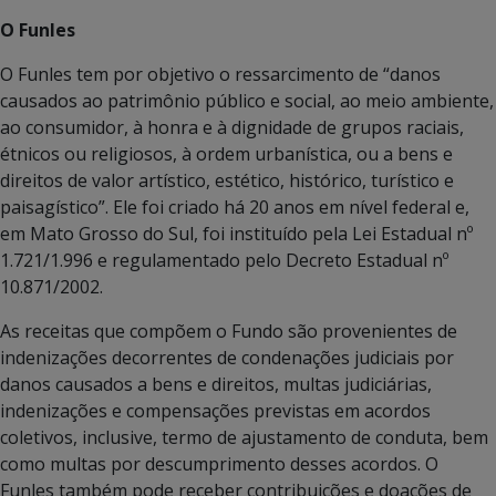
O Funles
O Funles tem por objetivo o ressarcimento de “danos
causados ao patrimônio público e social, ao meio ambiente,
ao consumidor, à honra e à dignidade de grupos raciais,
étnicos ou religiosos, à ordem urbanística, ou a bens e
direitos de valor artístico, estético, histórico, turístico e
paisagístico”. Ele foi criado há 20 anos em nível federal e,
em Mato Grosso do Sul, foi instituído pela Lei Estadual nº
1.721/1.996 e regulamentado pelo Decreto Estadual nº
10.871/2002.
As receitas que compõem o Fundo são provenientes de
indenizações decorrentes de condenações judiciais por
danos causados a bens e direitos, multas judiciárias,
indenizações e compensações previstas em acordos
coletivos, inclusive, termo de ajustamento de conduta, bem
como multas por descumprimento desses acordos. O
Funles também pode receber contribuições e doações de