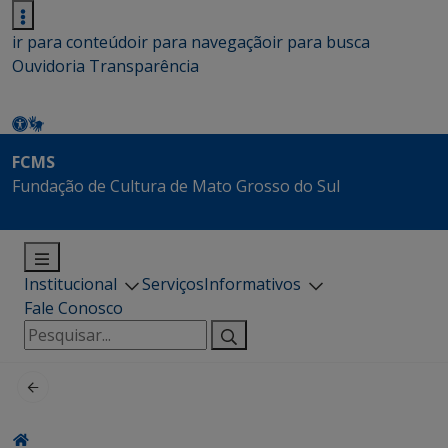
ir para conteúdo
ir para navegação
ir para busca
Ouvidoria
Transparência
FCMS
Fundação de Cultura de Mato Grosso do Sul
Institucional
Serviços
Informativos
Fale Conosco
Pesquisar
por: