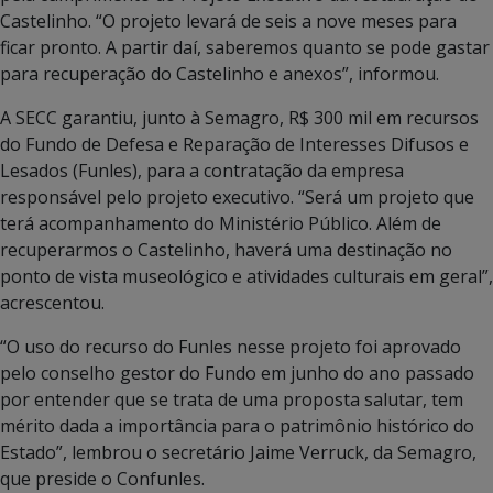
Castelinho. “O projeto levará de seis a nove meses para
ficar pronto. A partir daí, saberemos quanto se pode gastar
para recuperação do Castelinho e anexos”, informou.
A SECC garantiu, junto à Semagro, R$ 300 mil em recursos
do Fundo de Defesa e Reparação de Interesses Difusos e
Lesados (Funles), para a contratação da empresa
responsável pelo projeto executivo. “Será um projeto que
terá acompanhamento do Ministério Público. Além de
recuperarmos o Castelinho, haverá uma destinação no
ponto de vista museológico e atividades culturais em geral”,
acrescentou.
“O uso do recurso do Funles nesse projeto foi aprovado
pelo conselho gestor do Fundo em junho do ano passado
por entender que se trata de uma proposta salutar, tem
mérito dada a importância para o patrimônio histórico do
Estado”, lembrou o secretário Jaime Verruck, da Semagro,
que preside o Confunles.