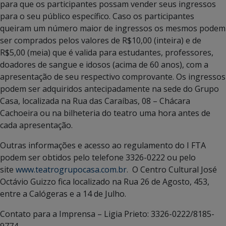
para que os participantes possam vender seus ingressos
para o seu público específico. Caso os participantes
queiram um número maior de ingressos os mesmos podem
ser comprados pelos valores de R$10,00 (inteira) e de
R$5,00 (meia) que é valida para estudantes, professores,
doadores de sangue e idosos (acima de 60 anos), com a
apresentação de seu respectivo comprovante. Os ingressos
podem ser adquiridos antecipadamente na sede do Grupo
Casa, localizada na Rua das Caraíbas, 08 – Chácara
Cachoeira ou na bilheteria do teatro uma hora antes de
cada apresentação.
Outras informações e acesso ao regulamento do I FTA
podem ser obtidos pelo telefone 3326-0222 ou pelo
site
www.teatrogrupocasa.com.br
. O Centro Cultural José
Octávio Guizzo fica localizado na Rua 26 de Agosto, 453,
entre a Calógeras e a 14 de Julho.
Contato para a Imprensa – Ligia Prieto: 3326-0222/8185-
9774