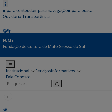
ir para conteúdo
ir para navegação
ir para busca
Ouvidoria
Transparência
FCMS
Fundação de Cultura de Mato Grosso do Sul
Institucional
Serviços
Informativos
Fale Conosco
Pesquisar
por: