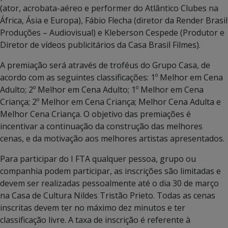
(ator, acrobata-aéreo e performer do Atlântico Clubes na
África, Ásia e Europa), Fábio Flecha (diretor da Render Brasil
Produções – Audiovisual) e Kleberson Cespede (Produtor e
Diretor de vídeos publicitários da Casa Brasil Filmes).
A premiação será através de troféus do Grupo Casa, de
acordo com as seguintes classificações: 1º Melhor em Cena
Adulto; 2º Melhor em Cena Adulto; 1º Melhor em Cena
Criança; 2º Melhor em Cena Criança; Melhor Cena Adulta e
Melhor Cena Criança. O objetivo das premiações é
incentivar a continuação da construção das melhores
cenas, e da motivação aos melhores artistas apresentados.
Para participar do I FTA qualquer pessoa, grupo ou
companhia podem participar, as inscrições são limitadas e
devem ser realizadas pessoalmente até o dia 30 de março
na Casa de Cultura Nildes Tristão Prieto. Todas as cenas
inscritas devem ter no máximo dez minutos e ter
classificação livre. A taxa de inscrição é referente à