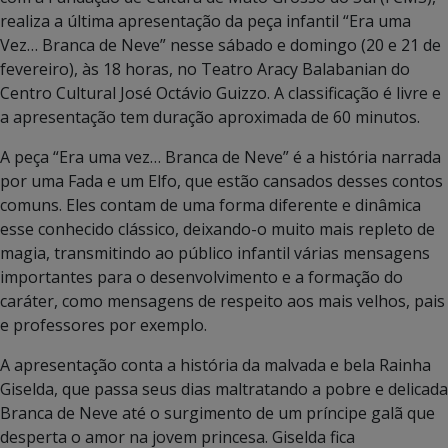
realiza a última apresentação da peça infantil “Era uma
Vez… Branca de Neve” nesse sábado e domingo (20 e 21 de
fevereiro), às 18 horas, no Teatro Aracy Balabanian do
Centro Cultural José Octávio Guizzo. A classificação é livre e
a apresentação tem duração aproximada de 60 minutos.
A peça “Era uma vez… Branca de Neve” é a história narrada
por uma Fada e um Elfo, que estão cansados desses contos
comuns. Eles contam de uma forma diferente e dinâmica
esse conhecido clássico, deixando-o muito mais repleto de
magia, transmitindo ao público infantil várias mensagens
importantes para o desenvolvimento e a formação do
caráter, como mensagens de respeito aos mais velhos, pais
e professores por exemplo.
A apresentação conta a história da malvada e bela Rainha
Giselda, que passa seus dias maltratando a pobre e delicada
Branca de Neve até o surgimento de um príncipe galã que
desperta o amor na jovem princesa. Giselda fica