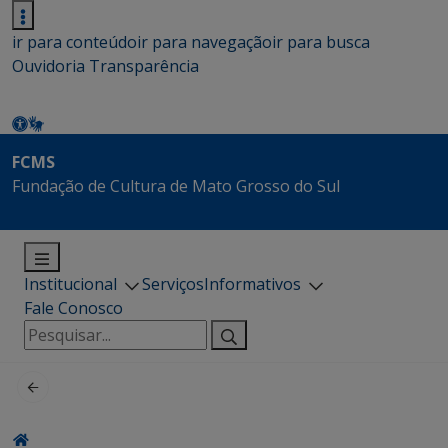
ir para conteúdo
ir para navegação
ir para busca
Ouvidoria
Transparência
FCMS
Fundação de Cultura de Mato Grosso do Sul
Institucional
Serviços
Informativos
Fale Conosco
Pesquisar
por: