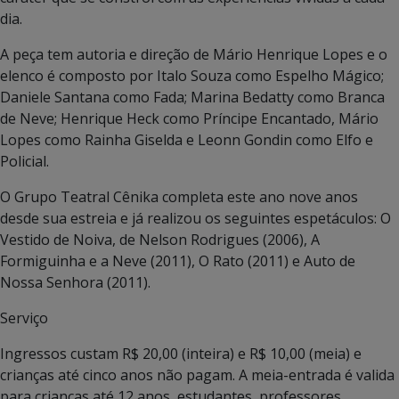
dia.
A peça tem autoria e direção de Mário Henrique Lopes e o
elenco é composto por Italo Souza como Espelho Mágico;
Daniele Santana como Fada; Marina Bedatty como Branca
de Neve; Henrique Heck como Príncipe Encantado, Mário
Lopes como Rainha Giselda e Leonn Gondin como Elfo e
Policial.
O Grupo Teatral Cênika completa este ano nove anos
desde sua estreia e já realizou os seguintes espetáculos: O
Vestido de Noiva, de Nelson Rodrigues (2006), A
Formiguinha e a Neve (2011), O Rato (2011) e Auto de
Nossa Senhora (2011).
Serviço
Ingressos custam R$ 20,00 (inteira) e R$ 10,00 (meia) e
crianças até cinco anos não pagam. A meia-entrada é valida
para crianças até 12 anos, estudantes, professores,