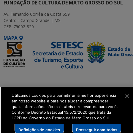
FUNDAÇÃO DE CULTURA DE MATO GROSSO DO SUL
Av. Fernando Corrêa da Costa 559
Centro - Campo Grande | MS
CEP: 79002-820
MAPA
SETDIG | Secretaria-
Executiva de
Transformação Digital
Utilizamos cookies para permitir uma melhor experiência
em nosso website e para nos ajudar a compreender
get_footer();
quais informações são mais úteis e relevantes para você.
Conforme Decreto Estadual 15.572/2020 que trata da
LGPD no Governo do Estado de Mato Grosso do Sul.
Definições de cookies
Prosseguir com todos