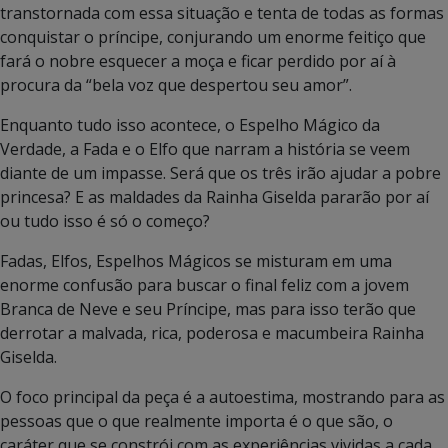
transtornada com essa situação e tenta de todas as formas
conquistar o príncipe, conjurando um enorme feitiço que
fará o nobre esquecer a moça e ficar perdido por aí à
procura da “bela voz que despertou seu amor”.
Enquanto tudo isso acontece, o Espelho Mágico da
Verdade, a Fada e o Elfo que narram a história se veem
diante de um impasse. Será que os três irão ajudar a pobre
princesa? E as maldades da Rainha Giselda pararão por aí
ou tudo isso é só o começo?
Fadas, Elfos, Espelhos Mágicos se misturam em uma
enorme confusão para buscar o final feliz com a jovem
Branca de Neve e seu Príncipe, mas para isso terão que
derrotar a malvada, rica, poderosa e macumbeira Rainha
Giselda.
O foco principal da peça é a autoestima, mostrando para as
pessoas que o que realmente importa é o que são, o
caráter que se constrói com as experiências vividas a cada