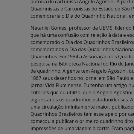
autoria do cartunista Angelo Agostini. A partir
Quadrinistas e Cartunistas do Estado de São P
comemoraria o Dia do Quadrinho Nacional, e
Nataniel Gomes, professor da UEMS, líder do
que há uma confusão com relação à data e escl
comemorado o Dia dos Quadrinhos Brasileiros
comemoramos o Dia dos Quadrinhos Nacionais
Quadrinhos. Em 1984 a Associação dos Quadrin
pesquisa na Biblioteca Nacional do Rio de Jane
de quadrinho. A gente tem Angelo Agostini, qu
1867 seus desenhos no jornal em São Paulo e d
jornal Vida Fluminense. Eu tenho um artigo n
critérios que eu utilizo, que o Angelo Agosti
alguns anos os quadrinhos estadunidenses. A
uma circulação infinitamente maior, publicado
Quadrinhos Brasileiros tem esse apelo por cau
começou a publicar o primeiro quadrinho dito 
impressões de uma viagem à corte’. Eram pá