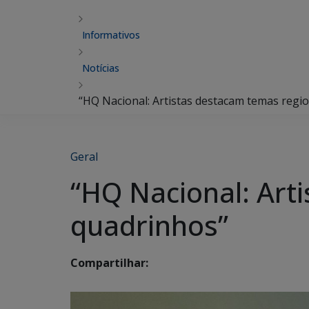
Informativos
Notícias
“HQ Nacional: Artistas destacam temas regi
Geral
“HQ Nacional: Art
quadrinhos”
Compartilhar: