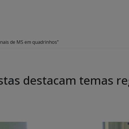
onais de MS em quadrinhos”
istas destacam temas r