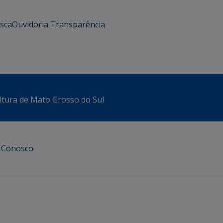
usca
Ouvidoria
Transparência
ltura de Mato Grosso do Sul
e Conosco